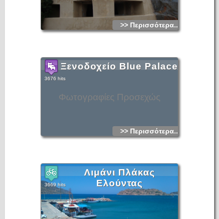
>> Περισσότερα...
Ξενοδοχείο Blue Palace
3676 hits
Φωτογραφίες Προσεχώς
>> Περισσότερα...
Λιμάνι Πλάκας
Ελούντας
3669 hits