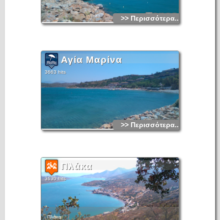
>> Περισσότερα...
Αγία Μαρίνα
3663 hits
>> Περισσότερα...
Πλάκα
3630 hits
Πλάκα