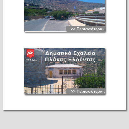
>> Περισσότερα...
Δημοτικό Σχολείο
Πλάκας Ελούντας
273 hits
>> Περισσότερα...