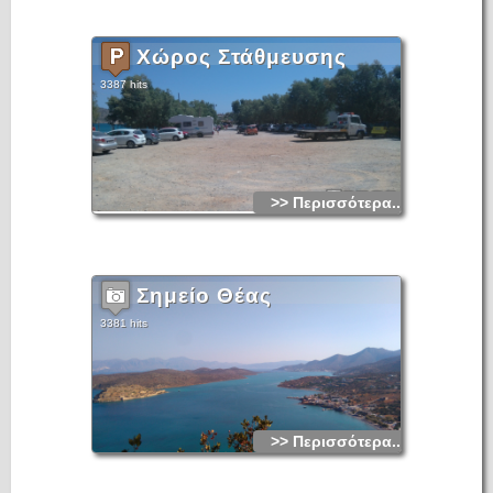
Χώρος Στάθμευσης
3387 hits
>> Περισσότερα...
Σημείο Θέας
3381 hits
>> Περισσότερα...