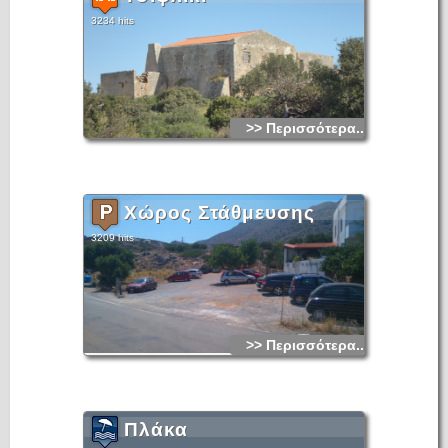
3234 hits
>> Περισσότερα...
Χώρος Στάθμευσης
3209 hits
>> Περισσότερα...
Πλάκα