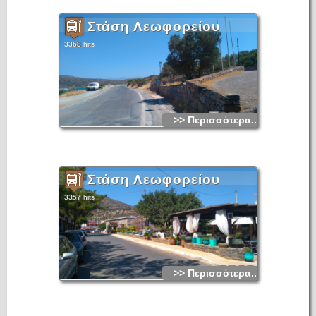
Στάση Λεωφορείου
3368 hits
>> Περισσότερα...
Στάση Λεωφορείου
3357 hits
>> Περισσότερα...