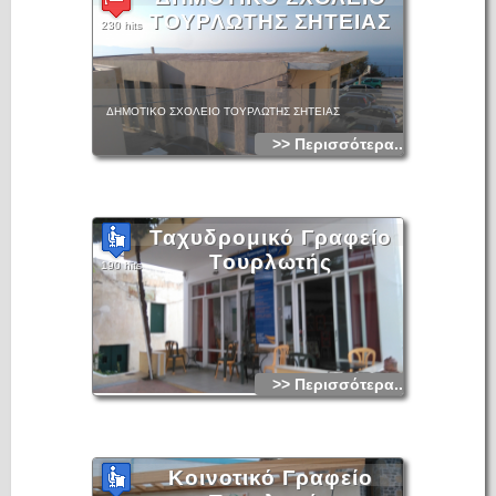
ΤΟΥΡΛΩΤΗΣ ΣΗΤΕΙΑΣ
230 hits
ΔΗΜΟΤΙΚΟ ΣΧΟΛΕΙΟ ΤΟΥΡΛΩΤΗΣ ΣΗΤΕΙΑΣ
>> Περισσότερα...
Ταχυδρομικό Γραφείο
Τουρλωτής
190 hits
>> Περισσότερα...
Κοινοτικό Γραφείο