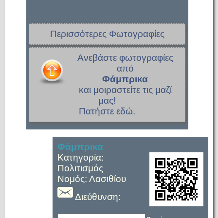
Περισσότερες Φωτογραφίες
Ανεβάστε φωτογραφίες
από
Φάμπρικα
και μοιραστείτε τις μαζί
μας!
Πατήστε εδώ.
Φάμπρικα
Κατηγορία:
Πολιτισμός
Νομός: Λασιθίου
Διεύθυνση: