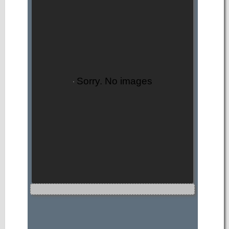
Sorry. No images