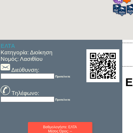
ΕΛΤΑ
Κατηγορία: Διοίκηση
Νομός: Λασιθίου
Διεύθυνση:
Προτείνετε
Ε
Τηλέφωνο:
Προτείνετε
Βαθμολογήστε: ΕΛΤΑ
Μέσος Όρος: --