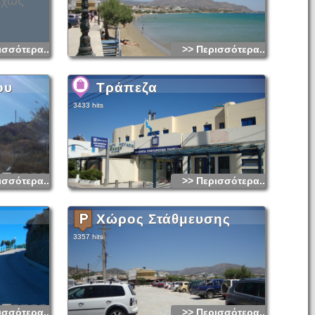
εχώς
ισσότερα...
>> Περισσότερα...
ου
Τράπεζα
3433 hits
ισσότερα...
>> Περισσότερα...
Χώρος Στάθμευσης
3357 hits
ισσότερα...
>> Περισσότερα...