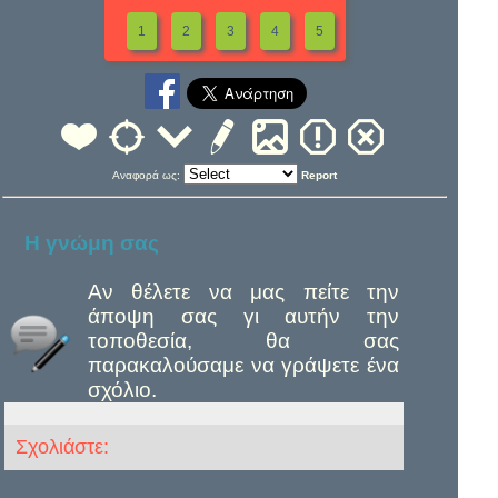
1
2
3
4
5
Αναφορά ως:
Report
Η γνώμη σας
Αν θέλετε να μας πείτε την
άποψη σας γι αυτήν την
τοποθεσία, θα σας
παρακαλούσαμε να γράψετε ένα
σχόλιο.
Σχολιάστε: