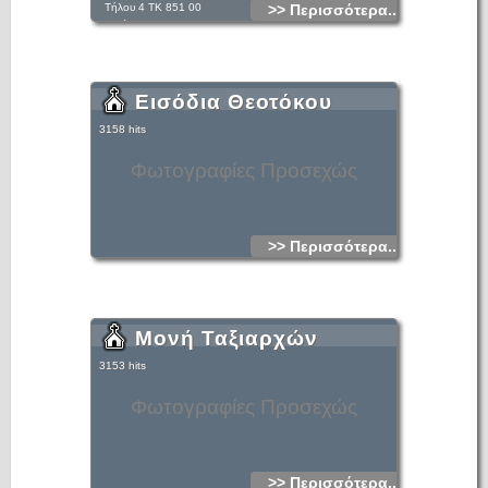
Τήλου 4 ΤΚ 851 00
>> Περισσότερα...
Τηλέφωνο: 22410 21937, 22410 37177
Φαξ:22410 37177
Εισόδια Θεοτόκου
3158 hits
Φωτογραφίες Προσεχώς
>> Περισσότερα...
Μονή Ταξιαρχών
3153 hits
Φωτογραφίες Προσεχώς
>> Περισσότερα...