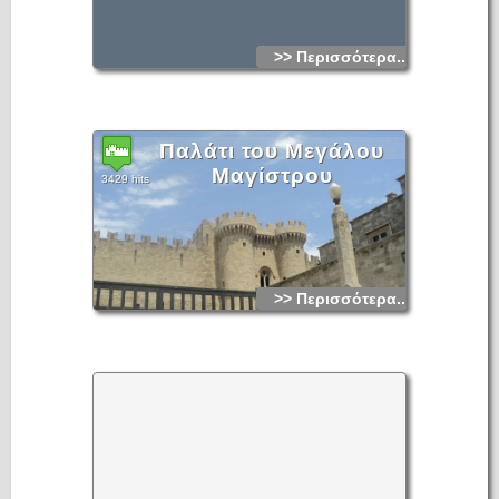
>> Περισσότερα...
Παλάτι του Μεγάλου
Μαγίστρου
3429 hits
>> Περισσότερα...