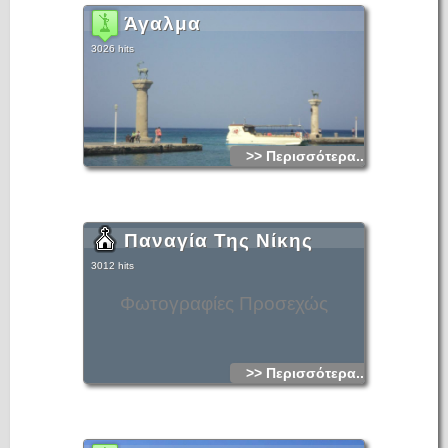
Άγαλμα
3026 hits
>> Περισσότερα...
Παναγία Της Νίκης
3012 hits
Φωτογραφίες Προσεχώς
>> Περισσότερα...