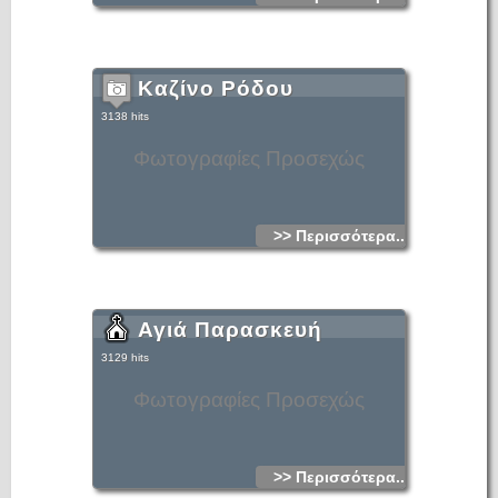
Καζίνο Ρόδου
3138 hits
Φωτογραφίες Προσεχώς
>> Περισσότερα...
Αγιά Παρασκευή
3129 hits
Φωτογραφίες Προσεχώς
>> Περισσότερα...