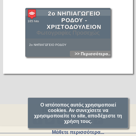
2ο ΝΗΠΙΑΓΩΓΕΙΟ
ΡΟΔΟΥ -
165 hits
ΧΡΙΣΤΟΔΟΥΛΕΙΟΝ
Φωτογραφίες Προσεχώς
2ο ΝΗΠΙΑΓΩΓΕΙΟ ΡΟΔΟΥ
>> Περισσότερα...
Ο ιστότοπος αυτός χρησιμοποιεί
Topos.Photos
cookies. Αν συνεχίσετε να
χρησιμοποιείτε το site, αποδέχεστε τη
χρήση τους.
Μάθετε περισσότερα...