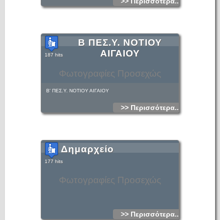
>> Περισσότερα...
Β ΠΕΣ.Υ. ΝΟΤΙΟΥ
ΑΙΓΑΙΟΥ
187 hits
Φωτογραφίες Προσεχώς
Β' ΠΕΣ.Υ. ΝΟΤΙΟΥ ΑΙΓΑΙΟΥ
>> Περισσότερα...
Δημαρχείο
177 hits
Φωτογραφίες Προσεχώς
>> Περισσότερα...