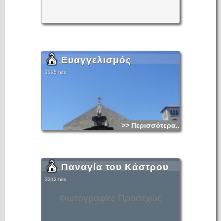
Ευαγγελισμός
3325 hits
>> Περισσότερα...
Παναγία του Κάστρου
3312 hits
Φωτογραφίες Προσεχώς