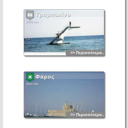
Τραμπολίνο
3060 hits
>> Περισσότερα...
Φάρος
3051 hits
>> Περισσότερα...