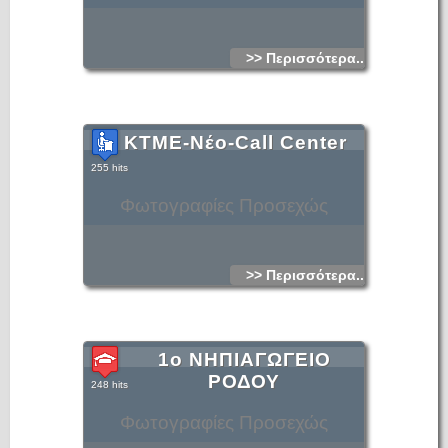
>> Περισσότερα...
ΚΤΜΕ-Νέο-Call Center
255 hits
Φωτογραφίες Προσεχώς
>> Περισσότερα...
1ο ΝΗΠΙΑΓΩΓΕΙΟ
ΡΟΔΟΥ
248 hits
Φωτογραφίες Προσεχώς