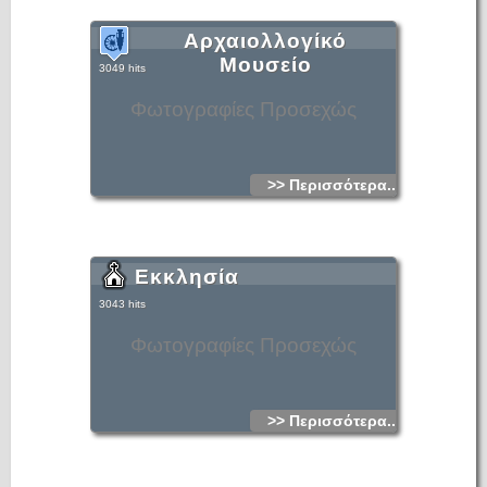
Αρχαιολλογίκό
Μουσείο
3049 hits
Φωτογραφίες Προσεχώς
>> Περισσότερα...
Εκκλησία
3043 hits
Φωτογραφίες Προσεχώς
>> Περισσότερα...