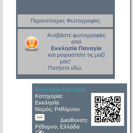
Περισσότερες Φωτογραφίες
Ανεβάστε φωτογραφίες
από
Εκκλησία Παναγία
και μοιραστείτε τις μαζί
μας!
Πατήστε εδώ.
Εκκλησία Παναγία
Κατηγορία:
Εκκλησία
Νομός: Ρεθύμνου
Διεύθυνση:
Ρέθυμνο, Ελλάδα