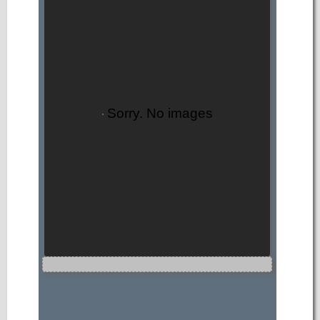
Sorry. No images