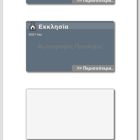
>> Περισσότερα...
Εκκλησία
3007 hits
Φωτογραφίες Προσεχώς
>> Περισσότερα...