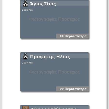
ΆγιοςΤίτος
2915 hits
Φωτογραφίες Προσεχώς
>> Περισσότερα...
Προφήτης Ηλίας
2907 hits
Φωτογραφίες Προσεχώς
>> Περισσότερα...