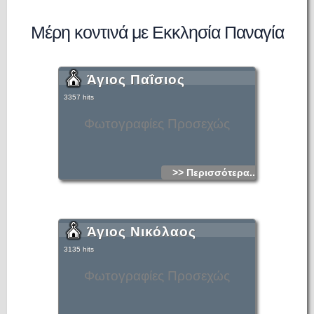
Μέρη κοντινά με Εκκλησία Παναγία
Άγιος Παΐσιος
3357 hits
Φωτογραφίες Προσεχώς
>> Περισσότερα...
Άγιος Νικόλαος
3135 hits
Φωτογραφίες Προσεχώς