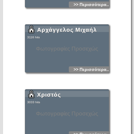
>> Περισσότερα...
Αρχάγγελος Μιχαήλ
3116 hits
Φωτογραφίες Προσεχώς
>> Περισσότερα...
Χριστός
3033 hits
Φωτογραφίες Προσεχώς