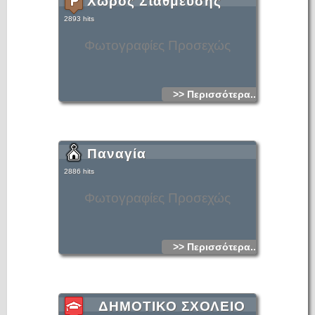
Χώρος Στάθμευσης
2893 hits
Φωτογραφίες Προσεχώς
>> Περισσότερα...
Παναγία
2886 hits
Φωτογραφίες Προσεχώς
>> Περισσότερα...
ΔΗΜΟΤΙΚΟ ΣΧΟΛΕΙΟ