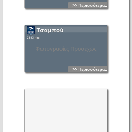
>> Περισσότερα...
Τσαμπού
2883 hits
Φωτογραφίες Προσεχώς
>> Περισσότερα...