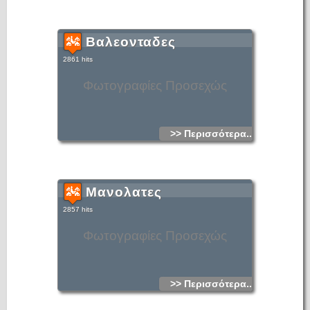
Βαλεονταδες
2861 hits
Φωτογραφίες Προσεχώς
>> Περισσότερα...
Μανολατες
2857 hits
Φωτογραφίες Προσεχώς
>> Περισσότερα...