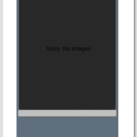
Sorry. No images