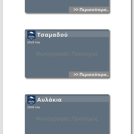
>> Περισσότερα...
Τσαμαδού
2929 hits
Φωτογραφίες Προσεχώς
>> Περισσότερα...
Αυλάκια
2898 hits
Φωτογραφίες Προσεχώς