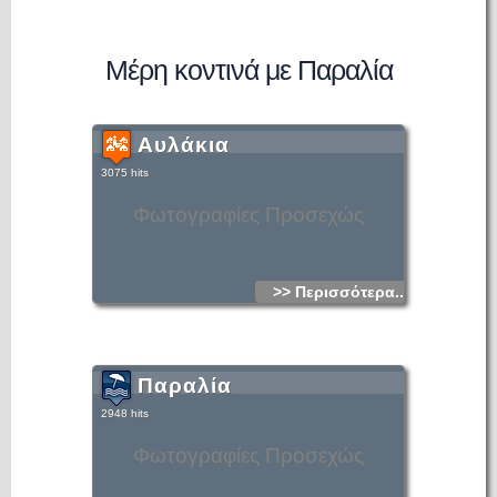
Μέρη κοντινά με Παραλία
Αυλάκια
3075 hits
Φωτογραφίες Προσεχώς
>> Περισσότερα...
Παραλία
2948 hits
Φωτογραφίες Προσεχώς