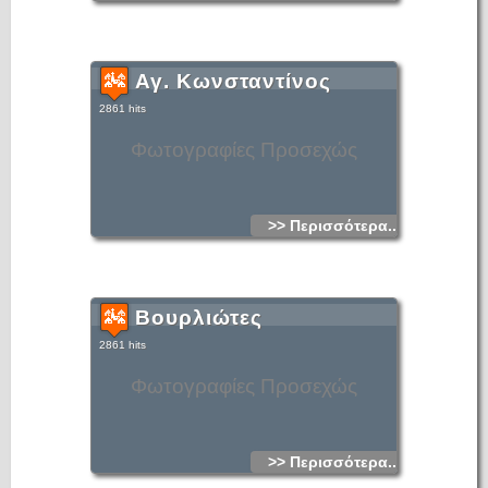
Αγ. Κωνσταντίνος
2861 hits
Φωτογραφίες Προσεχώς
>> Περισσότερα...
Βουρλιώτες
2861 hits
Φωτογραφίες Προσεχώς
>> Περισσότερα...