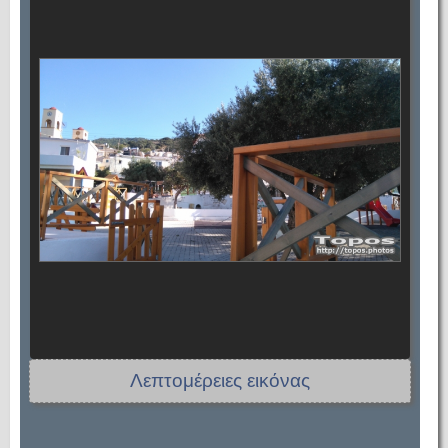
Λεπτομέρειες εικόνας