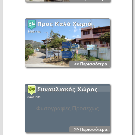
Προς Καλό Χωριό
3462 hits
>> Περισσότερα...
Συναυλιακός Χώρος
3446 hits
Φωτογραφίες Προσεχώς
>> Περισσότερα...