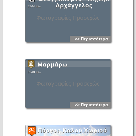
Αρχάγγελος
3244 hits
Φωτογραφίες Προσεχώς
>> Περισσότερα...
Μαρμάρω
3240 hits
Φωτογραφίες Προσεχώς
>> Περισσότερα...
Πύργος Καλού Χωριού