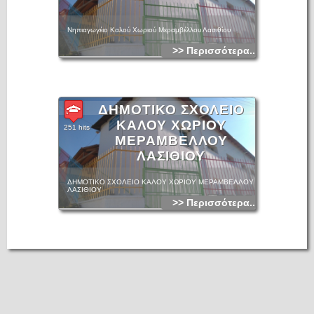
Νηπιαγωγέιο Καλού Χωριού Μεραμβέλλου Λασιθίου
>> Περισσότερα...
ΔΗΜΟΤΙΚΟ ΣΧΟΛΕΙΟ
ΚΑΛΟΥ ΧΩΡΙΟΥ
251 hits
ΜΕΡΑΜΒΕΛΛΟΥ
ΛΑΣΙΘΙΟΥ
ΔΗΜΟΤΙΚΟ ΣΧΟΛΕΙΟ ΚΑΛΟΥ ΧΩΡΙΟΥ ΜΕΡΑΜΒΕΛΛΟΥ
ΛΑΣΙΘΙΟΥ
>> Περισσότερα...