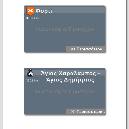
Φορτί
3306 hits
Φωτογραφίες Προσεχώς
>> Περισσότερα...
Άγιος Χαράλαμπος -
Άγιος Δημήτριος
3302 hits
Φωτογραφίες Προσεχώς
>> Περισσότερα...