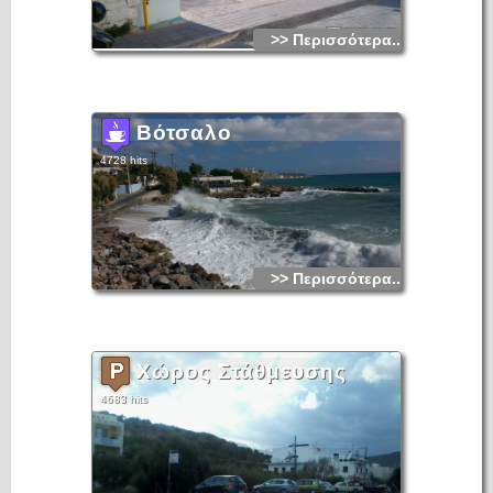
>> Περισσότερα...
Βότσαλο
4728 hits
>> Περισσότερα...
Χώρος Στάθμευσης
4683 hits