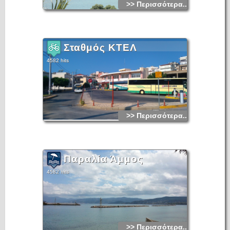
>> Περισσότερα...
Σταθμός ΚΤΕΛ
4582 hits
>> Περισσότερα...
Παραλία Άμμος
4582 hits
>> Περισσότερα...