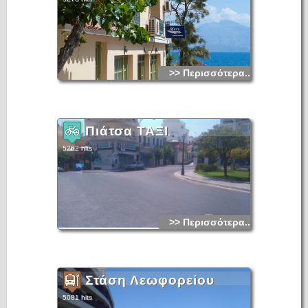
>> Περισσότερα...
Πιάτσα ΤΑΞΙ
5262 hits
>> Περισσότερα...
Στάση Λεωφορείου
5081 hits