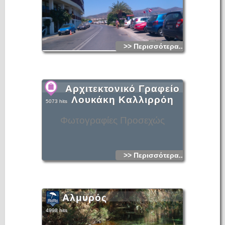
>> Περισσότερα...
Αρχιτεκτονικό Γραφείο
Λουκάκη Καλλιρρόη
5073 hits
Φωτογραφίες Προσεχώς
>> Περισσότερα...
Αλμυρός
4998 hits