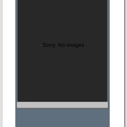
Sorry. No images