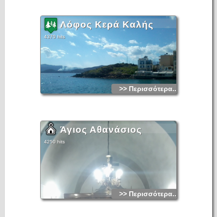
Λόφος Κερά Καλής
4370 hits
>> Περισσότερα...
Άγιος Αθανάσιος
4250 hits
>> Περισσότερα...