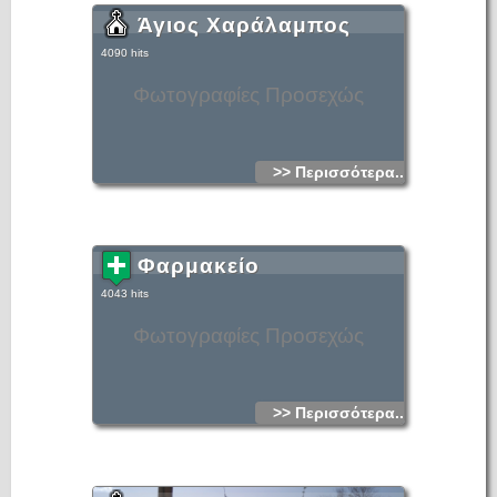
Άγιος Χαράλαμπος
4090 hits
Φωτογραφίες Προσεχώς
>> Περισσότερα...
Φαρμακείο
4043 hits
Φωτογραφίες Προσεχώς
>> Περισσότερα...