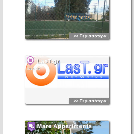
5350 hits
>> Περισσότερα...
LasT.gr
5316 hits
>> Περισσότερα...
Mare Appartments
5273 hits