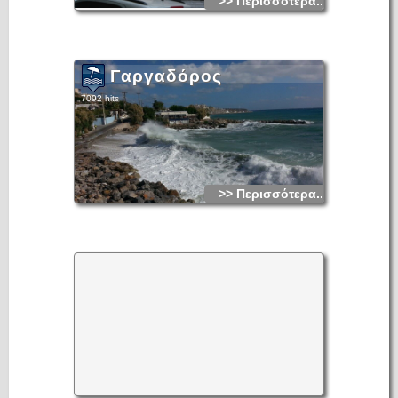
>> Περισσότερα...
Γαργαδόρος
7092 hits
>> Περισσότερα...