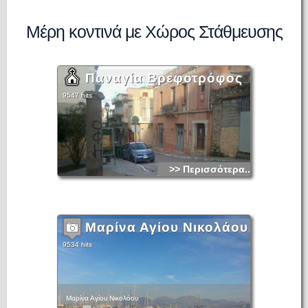
Μέρη κοντινά με Χώρος Στάθμευσης
Παναγία Βρεφοτρόφος
9547 hits
>> Περισσότερα...
Μαρίνα Αγίου Νικολάου
9534 hits
Μαρίνα Αγίου Νικολάου