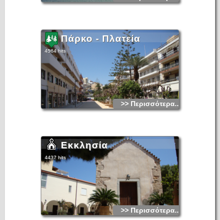
Πάρκο - Πλατεία
4564 hits
>> Περισσότερα...
Εκκλησία
4437 hits
>> Περισσότερα...