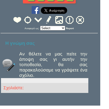
Αναφορά ως:
Report
Η γνώμη σας
Αν θέλετε να μας πείτε την
άποψη σας γι αυτήν την
τοποθεσία, θα σας
παρακαλούσαμε να γράψετε ένα
σχόλιο.
Σχολιάστε: