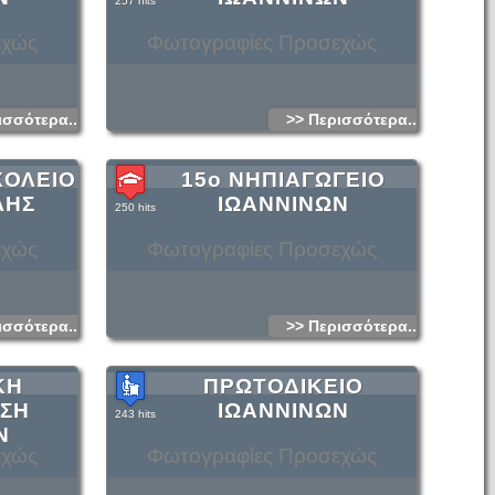
257 hits
εχώς
Φωτογραφίες Προσεχώς
ισσότερα...
>> Περισσότερα...
ΧΟΛΕΙΟ
15ο ΝΗΠΙΑΓΩΓΕΙΟ
ΛΗΣ
ΙΩΑΝΝΙΝΩΝ
250 hits
εχώς
Φωτογραφίες Προσεχώς
ισσότερα...
>> Περισσότερα...
ΚΗ
ΠΡΩΤΟΔΙΚΕΙΟ
ΗΣΗ
ΙΩΑΝΝΙΝΩΝ
243 hits
Ν
εχώς
Φωτογραφίες Προσεχώς