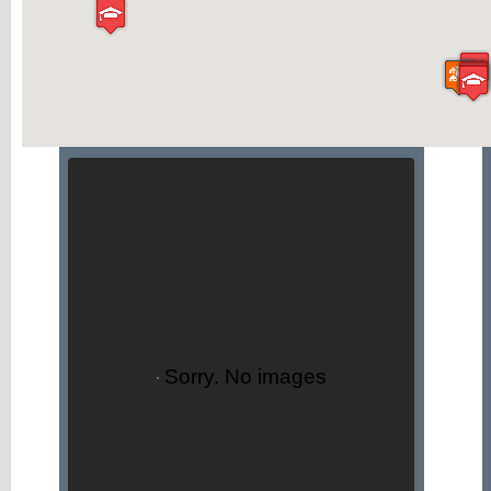
Sorry. No images