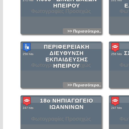
271 hits
261 hits
ΗΠΕΙΡΟΥ
Ε
Φωτογραφίες Προσεχώς
Φωτ
>> Περισσότερα...
ΠΕΡΙΦΕΡΕΙΑΚΗ
ΔΙΕΥΘΥΝΣΗ
Σ
256 hits
256 hits
ΕΚΠΑΙΔΕΥΣΗΣ
Φωτογραφίες Προσεχώς
Φωτ
ΗΠΕΙΡΟΥ
>> Περισσότερα...
18ο ΝΗΠΙΑΓΩΓΕΙΟ
ΙΩΑΝΝΙΝΩΝ
247 hits
247 hits
Φωτογραφίες Προσεχώς
Φωτ