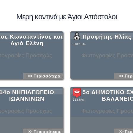
Μέρη κοντινά με Άγιοι Απόστολοι
ιος Κωνσταντίνος και
Προφήτης Ηλίας
Αγιά Ελένη
3187 hits
ογραφίες Προσεχώς
Φωτογραφίες Προσ
>> Περισσότερα...
>> Περ
14ο ΝΗΠΙΑΓΩΓΕΙΟ
5ο ΔΗΜΟΤΙΚΟ Σ
ΙΩΑΝΝΙΝΩΝ
ΒΑΛΑΝΕΙ
513 hits
ογραφίες Προσεχώς
Φωτογραφίες Προσ
>> Περισσότερα...
>> Περ