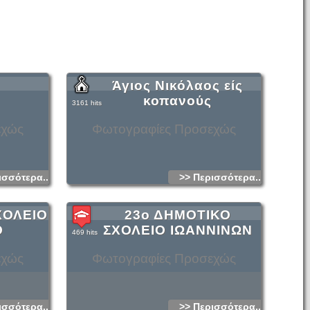
Άγιος Νικόλαος είς
κοπανούς
3161 hits
εχώς
Φωτογραφίες Προσεχώς
ισσότερα...
>> Περισσότερα...
ΧΟΛΕΙΟ
23ο ΔΗΜΟΤΙΚΟ
Ο
ΣΧΟΛΕΙΟ ΙΩΑΝΝΙΝΩΝ
469 hits
εχώς
Φωτογραφίες Προσεχώς
ισσότερα...
>> Περισσότερα...