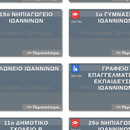
19ο ΝΗΠΙΑΓΩΓΕΙΟ
1ο ΓΥΜΝΑΣ
ΙΩΑΝΝΙΝΩΝ
ΙΩΑΝΝΙΝΩ
319 hits
ογραφίες Προσεχώς
Φωτογραφίες Προσ
>> Περισσότερα...
>> Περ
ΛΩΝΕΙΟ ΙΩΑΝΝΙΝΩΝ
ΓΡΑΦΕΙΟ
ΕΠΑΓΓΕΛΜΑΤ
282 hits
ΕΚΠΑΙΔΕΥΣ
ογραφίες Προσεχώς
Φωτογραφίες Προσ
ΙΩΑΝΝΙΝΩ
>> Περισσότερα...
>> Περ
11ο ΔΗΜΟΤΙΚΟ
29ο ΝΗΠΙΑΓΩ
ΣΧΟΛΕΙΟ Β
ΙΩΑΝΝΙΝΩ