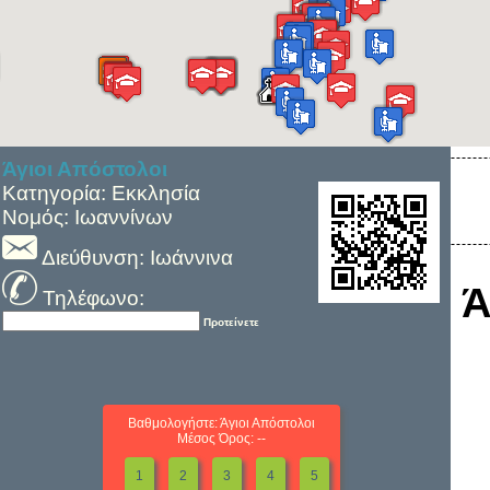
Άγιοι Απόστολοι
Κατηγορία: Εκκλησία
Νομός: Ιωαννίνων
Διεύθυνση: Ιωάννινα
Ά
Τηλέφωνο:
Προτείνετε
Βαθμολογήστε: Άγιοι Απόστολοι
Μέσος Όρος: --
1
2
3
4
5