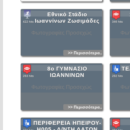
Εθνικό Στάδιο
Ιωαννίνων Ζωσιμάδες
422 hits
346 hits
Φωτογραφίες Προσεχώς
Φωτ
>> Περισσότερα...
8ο ΓΥΜΝΑΣΙΟ
ΤΕ
ΙΩΑΝΝΙΝΩΝ
283 hits
282 hits
Φωτογραφίες Προσεχώς
Φωτ
>> Περισσότερα...
ΠΕΡΙΦΕΡΕΙΑ ΗΠΕΙΡΟΥ-
Η005 - Δ/ΝΣΗ ΔΑΣΩΝ