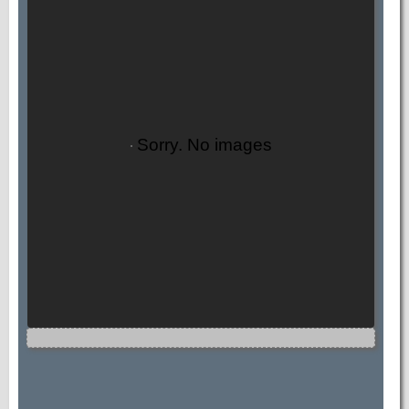
Sorry. No images