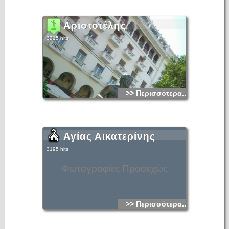
Αριστοτέλης
3215 hits
>> Περισσότερα...
Αγίας Αικατερίνης
3195 hits
Φωτογραφίες Προσεχώς
>> Περισσότερα...