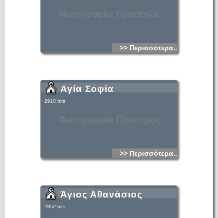
Φωτογραφίες Προσεχώς
>> Περισσότερα...
Αγία Σοφία
2910 hits
Φωτογραφίες Προσεχώς
>> Περισσότερα...
Άγιος Αθανάσιος
2852 hits