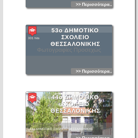
>> Περισσότερα...
53ο ΔΗΜΟΤΙΚΟ
ΣΧΟΛΕΙΟ
331 hits
ΘΕΣΣΑΛΟΝΙΚΗΣ
Φωτογραφίες Προσεχώς
>> Περισσότερα...
44ο ΔΗΜΟΤΙΚΟ
ΣΧΟΛΕΙΟ
320 hits
ΘΕΣΣΑΛΟΝΙΚΗΣ
44ο ΔΗΜΟΤΙΚΟ ΣΧΟΛΕΙΟ ΘΕΣΣΑΛΟΝΙΚΗΣ