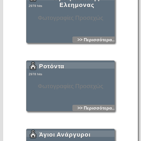
Ελεημονας
2979 hits
Φωτογραφίες Προσεχώς
>> Περισσότερα...
Ροτόντα
2978 hits
Φωτογραφίες Προσεχώς
>> Περισσότερα...
Άγιοι Ανάργυροι