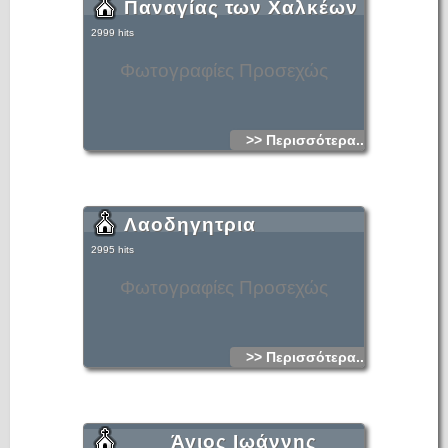
Παναγίας των Χαλκέων
2999 hits
Φωτογραφίες Προσεχώς
>> Περισσότερα...
Λαοδηγητρια
2995 hits
Φωτογραφίες Προσεχώς
>> Περισσότερα...
Άγιος Ιωάννης