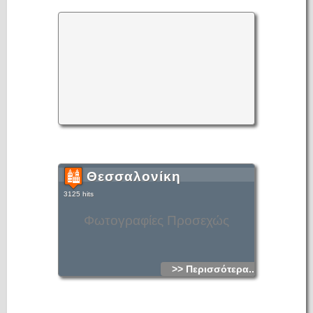
Θεσσαλονίκη
3125 hits
Φωτογραφίες Προσεχώς
>> Περισσότερα...