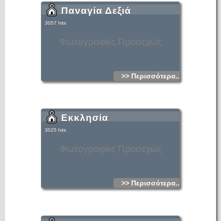
Παναγία Δεξιά
3057 hits
Φωτογραφίες Προσεχώς
>> Περισσότερα...
Εκκλησία
3025 hits
Φωτογραφίες Προσεχώς
>> Περισσότερα...