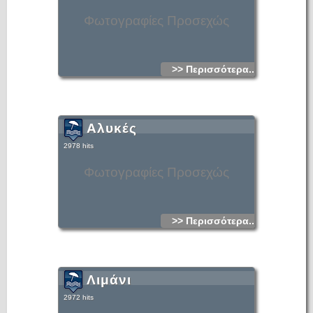
Φωτογραφίες Προσεχώς
>> Περισσότερα...
Αλυκές
2978 hits
Φωτογραφίες Προσεχώς
>> Περισσότερα...
Λιμάνι
2972 hits