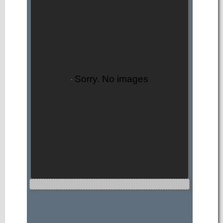
Sorry. No images