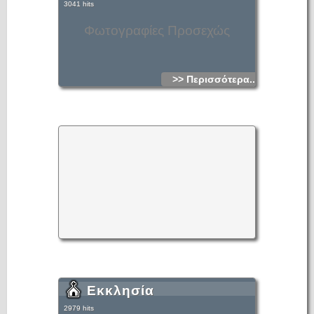
3041 hits
Φωτογραφίες Προσεχώς
>> Περισσότερα...
Εκκλησία
2979 hits