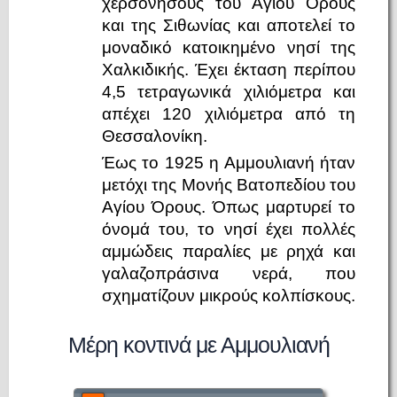
χερσονήσους του Αγίου Όρους
και της Σιθωνίας και αποτελεί το
μοναδικό κατοικημένο νησί της
Χαλκιδικής. Έχει έκταση περίπου
4,5 τετραγωνικά χιλιόμετρα και
απέχει 120 χιλιόμετρα από τη
Θεσσαλονίκη.
Έως το 1925 η Αμμουλιανή ήταν
μετόχι της Μονής Βατοπεδίου του
Αγίου Όρους. Όπως μαρτυρεί το
όνομά του, το νησί έχει πολλές
αμμώδεις παραλίες με ρηχά και
γαλαζοπράσινα νερά, που
σχηματίζουν μικρούς κολπίσκους.
Μέρη κοντινά με Αμμουλιανή