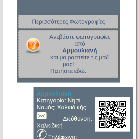
Περισσότερες Φωτογραφίες
Ανεβάστε φωτογραφίες
από
Αμμουλιανή
και μοιραστείτε τις μαζί
μας!
Πατήστε εδώ.
Αμμουλιανή
Κατηγορία: Νησί
Νομός: Χαλκιδικής
Διεύθυνση:
Χαλκιδική
Τηλέφωνο: