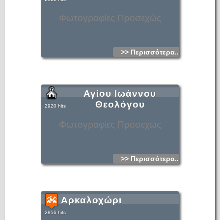
Φωτογραφίες Προσεχώς
>> Περισσότερα...
Αγίου Ιωάννου
Θεολόγου
2920 hits
Φωτογραφίες Προσεχώς
>> Περισσότερα...
Αρκαλοχώρι
2856 hits