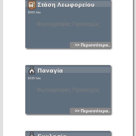
Στάση Λεωφορείου
3065 hits
Φωτογραφίες Προσεχώς
>> Περισσότερα...
Παναγία
3035 hits
Φωτογραφίες Προσεχώς
>> Περισσότερα...