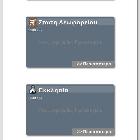
music and traditional dances.
Text: www.arkalochori.gr
Στάση Λεωφορείου
3389 hits
Φωτογραφίες Προσεχώς
>> Περισσότερα...
Εκκλησία
3339 hits
Φωτογραφίες Προσεχώς
>> Περισσότερα...