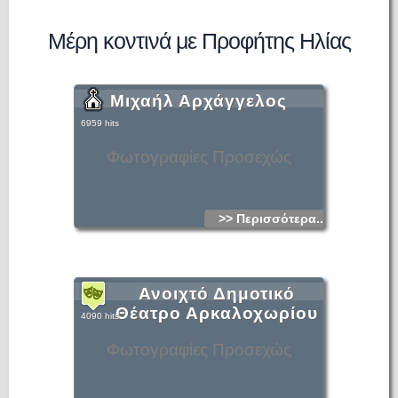
Μέρη κοντινά με Προφήτης Ηλίας
Μιχαήλ Αρχάγγελος
6959 hits
Φωτογραφίες Προσεχώς
>> Περισσότερα...
Ανοιχτό Δημοτικό
Θέατρο Αρκαλοχωρίου
4090 hits
Φωτογραφίες Προσεχώς