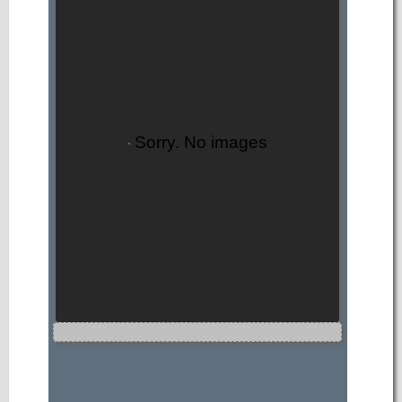
Sorry. No images