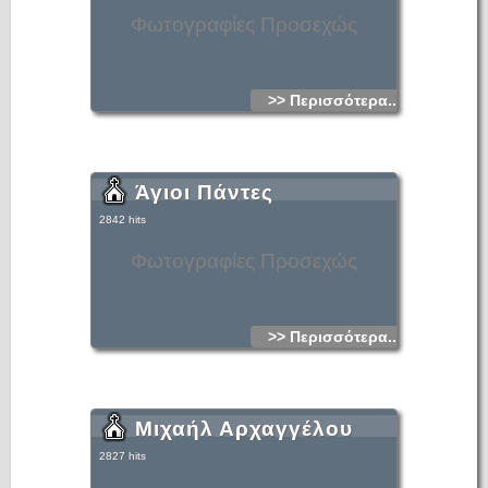
Φωτογραφίες Προσεχώς
>> Περισσότερα...
Άγιοι Πάντες
2842 hits
Φωτογραφίες Προσεχώς
>> Περισσότερα...
Μιχαήλ Αρχαγγέλου
2827 hits