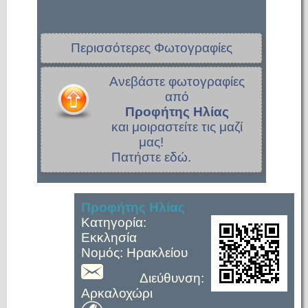
Περισσότερες Φωτογραφίες
Ανεβάστε φωτογραφίες
από
Προφήτης Ηλίας
και μοιραστείτε τις μαζί
μας!
Πατήστε εδώ.
Προφήτης Ηλίας
Κατηγορία:
Εκκλησία
Νομός: Ηρακλείου
Διεύθυνση:
Αρκαλοχώρι