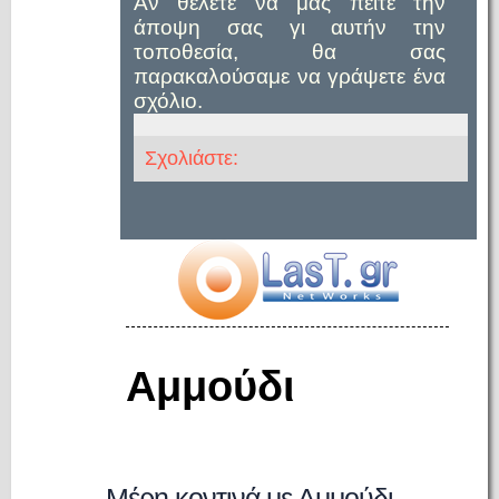
Αν θέλετε να μας πείτε την
άποψη σας γι αυτήν την
τοποθεσία, θα σας
παρακαλούσαμε να γράψετε ένα
σχόλιο.
Σχολιάστε:
Αμμούδι
Μέρη κοντινά με Αμμούδι