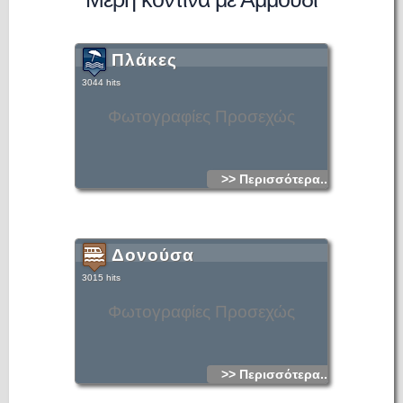
Πλάκες
3044 hits
Φωτογραφίες Προσεχώς
>> Περισσότερα...
Δονούσα
3015 hits
Φωτογραφίες Προσεχώς
>> Περισσότερα...