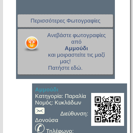
Περισσότερες Φωτογραφίες
Ανεβάστε φωτογραφίες
από
Αμμούδι
και μοιραστείτε τις μαζί
μας!
Πατήστε εδώ.
Αμμούδι
Κατηγορία: Παραλία
Νομός: Κυκλάδων
Διεύθυνση:
Δονούσα
Τηλέφωνο: