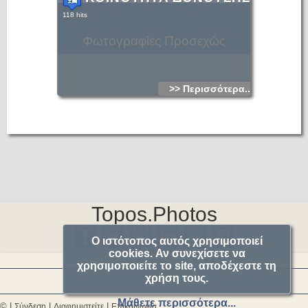
118 hits
Φωτογραφίες Προσεχώς
>> Περισσότερα...
Topos.Photos
Ο ιστότοπος αυτός χρησιμοποιεί
cookies. Αν συνεχίσετε να
χρησιμοποιείτε το site, αποδέχεστε τη
χρήση τους.
Μάθετε περισσότερα...
© |
|
|
Σύνδεση
Διαφημιστείτε
Επικοινωνία