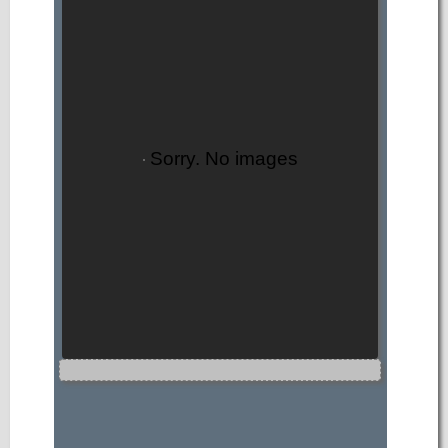
Sorry. No images