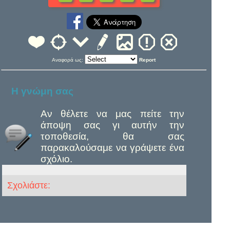
Αναφορά ως:
Report
Η γνώμη σας
Αν θέλετε να μας πείτε την
άποψη σας γι αυτήν την
τοποθεσία, θα σας
παρακαλούσαμε να γράψετε ένα
σχόλιο.
Σχολιάστε: