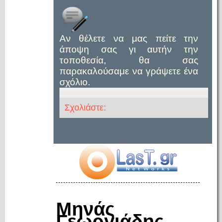
Αν θέλετε να μας πείτε την
άποψη σας γι αυτήν την
τοποθεσία, θα σας
παρακαλούσαμε να γράψετε ένα
σχόλιο.
Σχολιάστε:
Μηνάς
Γεωργιάδης