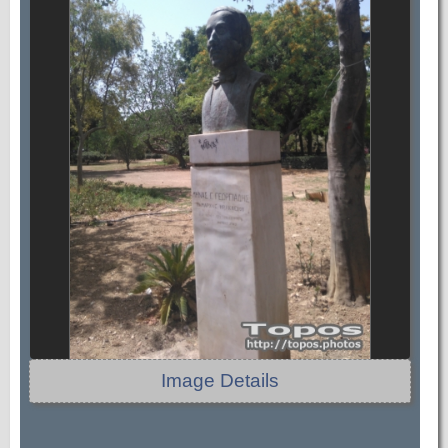
Image Details