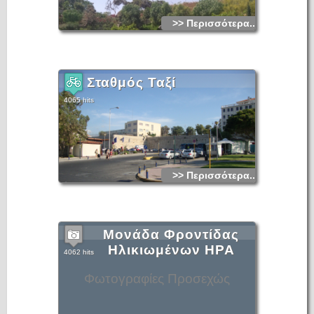
>> Περισσότερα...
Σταθμός Ταξί
4065 hits
>> Περισσότερα...
Μονάδα Φροντίδας
Ηλικιωμένων ΗΡΑ
4062 hits
Φωτογραφίες Προσεχώς