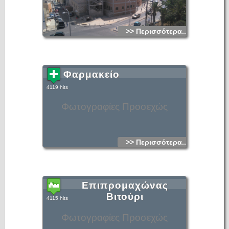
>> Περισσότερα...
Φαρμακείο
4119 hits
Φωτογραφίες Προσεχώς
>> Περισσότερα...
Επιπρομαχώνας
Βιτούρι
4115 hits
Φωτογραφίες Προσεχώς