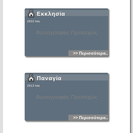
Εκκλησία
2933 hits
Φωτογραφίες Προσεχώς
>> Περισσότερα...
Παναγία
2913 hits
Φωτογραφίες Προσεχώς
>> Περισσότερα...