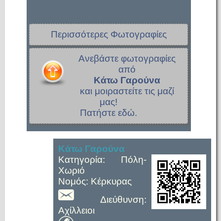
Περισσότερες Φωτογραφίες
Ανεβάστε φωτογραφίες
από
Κάτω Γαρούνα
και μοιραστείτε τις μαζί
μας!
Πατήστε εδώ.
Κάτω Γαρούνα
Κατηγορία: Πόλη-
Χωριό
Νομός: Κέρκυρας
Διεύθυνση:
Αχίλλειοι