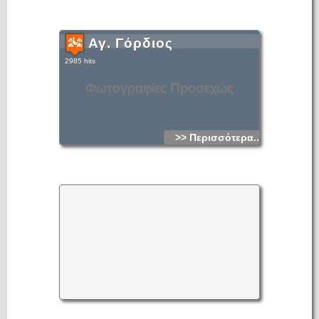
Αγ. Γόρδιος
2985 hits
Φωτογραφίες Προσεχώς
>> Περισσότερα...