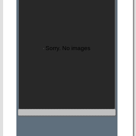
Sorry. No images