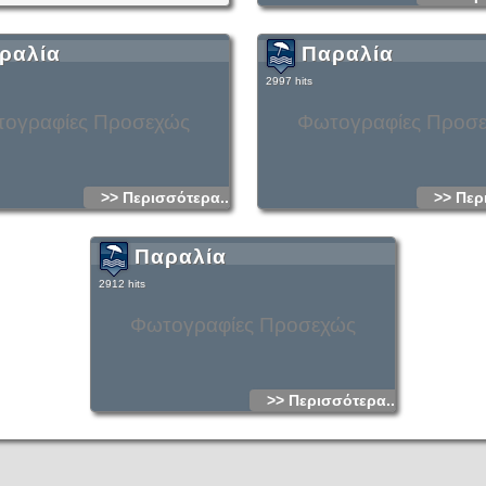
ραλία
Παραλία
2997 hits
ογραφίες Προσεχώς
Φωτογραφίες Προσ
>> Περισσότερα...
>> Περ
Παραλία
2912 hits
Φωτογραφίες Προσεχώς
>> Περισσότερα...