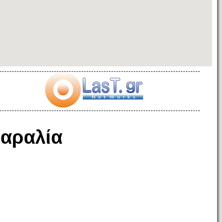
αραλία