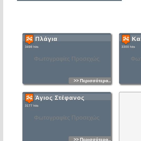
Πλάγια
Κα
3498 hits
3300 hits
Φωτογραφίες Προσεχώς
Φωτ
>> Περισσότερα...
Άγιος Στέφανος
3177 hits
Φωτογραφίες Προσεχώς
>> Περισσότερα...