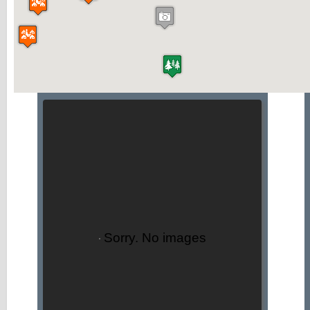
Sorry. No images