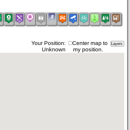
Your Position:
Center map to
Unknown
my position.