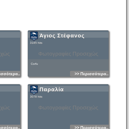
Άγιος Στέφανος
3185 hits
εχώς
Φωτογραφίες Προσεχώς
Corfu
ισσότερα...
>> Περισσότερα...
Παραλία
3078 hits
εχώς
Φωτογραφίες Προσεχώς
ισσότερα...
>> Περισσότερα...