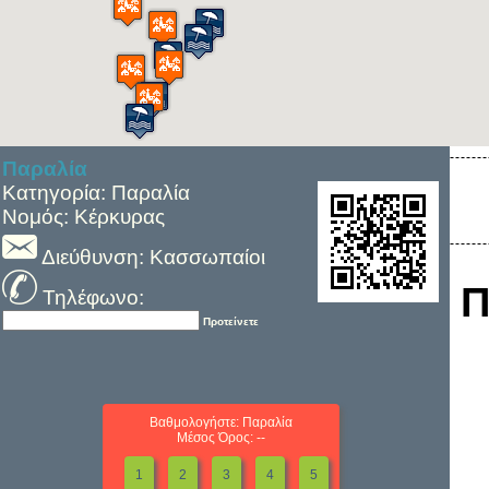
Παραλία
Κατηγορία: Παραλία
Νομός: Κέρκυρας
Διεύθυνση: Κασσωπαίοι
Π
Τηλέφωνο:
Προτείνετε
Βαθμολογήστε: Παραλία
Μέσος Όρος: --
1
2
3
4
5