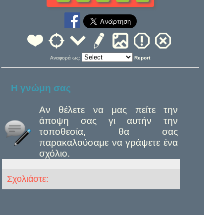
Αναφορά ως:
Report
Η γνώμη σας
Αν θέλετε να μας πείτε την
άποψη σας γι αυτήν την
τοποθεσία, θα σας
παρακαλούσαμε να γράψετε ένα
σχόλιο.
Σχολιάστε: