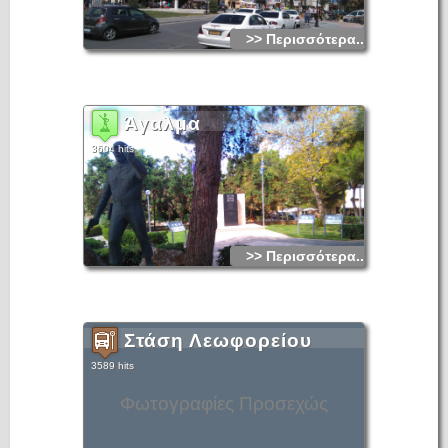
>> Περισσότερα...
Άγαλμα
3604 hits
>> Περισσότερα...
Στάση Λεωφορείου
3589 hits
Φωτογραφίες Προσεχώς