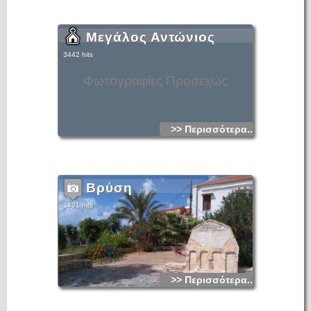
Μεγάλος Αντώνιος
3442 hits
Φωτογραφίες Προσεχώς
>> Περισσότερα...
Βρύση
3431 hits
>> Περισσότερα...