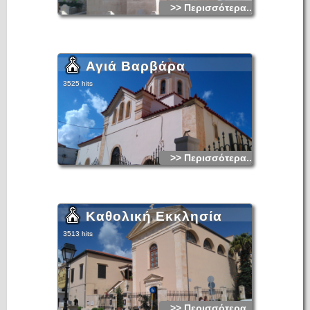
>> Περισσότερα...
Αγιά Βαρβάρα
3525 hits
>> Περισσότερα...
Καθολική Εκκλησία
3513 hits
>> Περισσότερα...