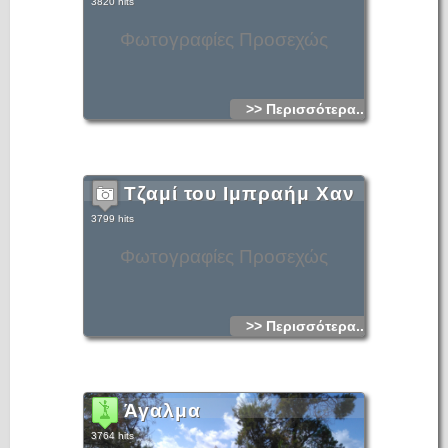
3820 hits
Φωτογραφίες Προσεχώς
>> Περισσότερα...
Τζαμί του Ιμπραήμ Χαν
3799 hits
Φωτογραφίες Προσεχώς
>> Περισσότερα...
Άγαλμα
3764 hits