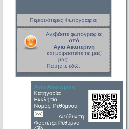
Περισσότερες Φωτογραφίες
Ανεβάστε φωτογραφίες
από
Αγία Αικατερινη
και μοιραστείτε τις μαζί
μας!
Πατήστε εδώ.
Αγία Αικατερινη
Κατηγορία:
Εκκλησία
Νομός: Ρεθύμνου
Διεύθυνση:
Φορτέτζα Ρέθυμνο