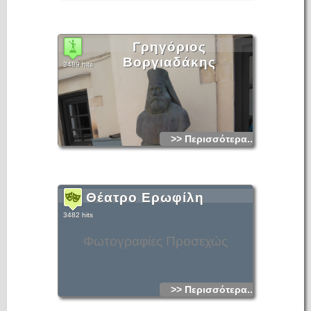
Γρηγόριος
Βοργιαδάκης
3489 hits
>> Περισσότερα...
Θέατρο Ερωφίλη
3482 hits
Φωτογραφίες Προσεχώς
>> Περισσότερα...