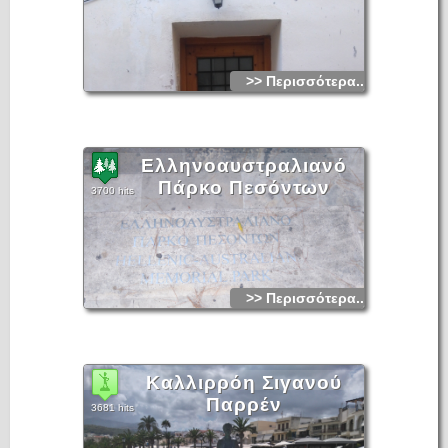
>> Περισσότερα...
Ελληνοαυστραλιανό
Πάρκο Πεσόντων
3700 hits
>> Περισσότερα...
Καλλιρρόη Σιγανού
Παρρέν
3681 hits