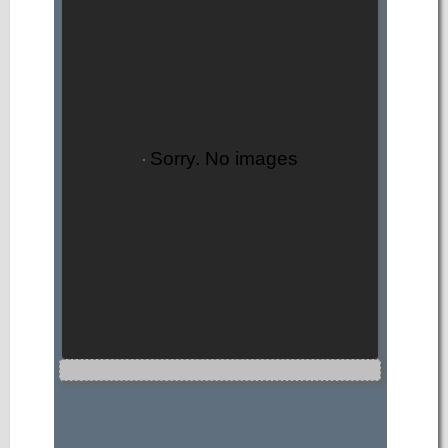
Sorry. No images