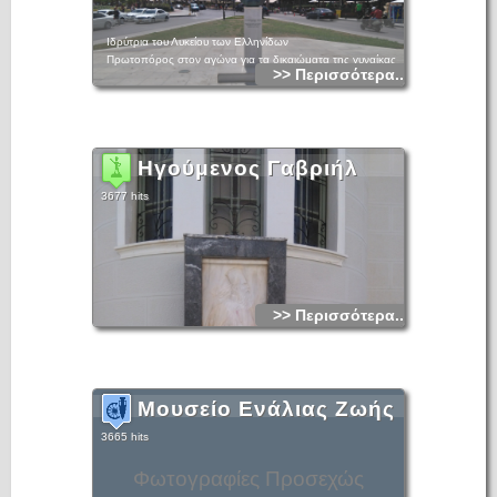
Ιδρύτρια του Λυκείου των Ελληνίδων
Πρωτοπόρος στον αγώνα για τα δικαιώματα της γυναίκας
>> Περισσότερα...
Ηγούμενος Γαβριήλ
3677 hits
>> Περισσότερα...
Μουσείο Ενάλιας Ζωής
3665 hits
Φωτογραφίες Προσεχώς