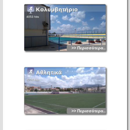
Κολυμβητήριο
4053 hits
>> Περισσότερα...
Αθλητικά
4052 hits
>> Περισσότερα...