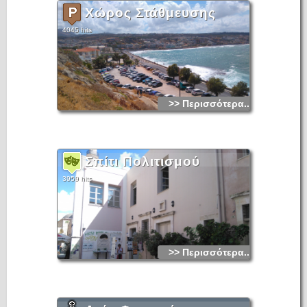
Χώρος Στάθμευσης
4045 hits
>> Περισσότερα...
Σπίτι Πολιτισμού
3959 hits
>> Περισσότερα...