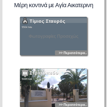
Μέρη κοντινά με Αγία Αικατερινη
Τίμιος Σταυρός
5504 hits
Φωτογραφίες Προσεχώς
>> Περισσότερα...
Στρατόπεδο
5085 hits
>> Περισσότερα...