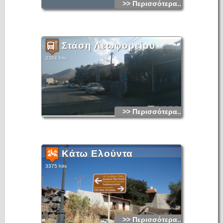
>> Περισσότερα...
Στάση Λεωφορείου
3384 hits
>> Περισσότερα...
Κάτω Ελούντα
3375 hits
>> Περισσότερα...