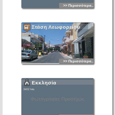
>> Περισσότερα...
Στάση Λεωφορείου
3407 hits
>> Περισσότερα...
Εκκλησία
3402 hits
Φωτογραφίες Προσεχώς