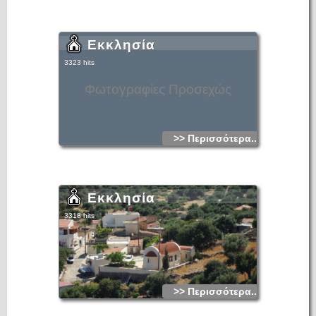
Εκκλησία
3323 hits
Φωτογραφίες Προσεχώς
>> Περισσότερα...
Εκκλησία
3318 hits
>> Περισσότερα...