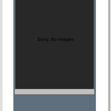
Sorry. No images