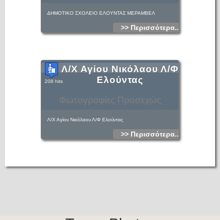
ΔΗΜΟΤΙΚΟ ΣΧΟΛΕΙΟ ΕΛΟΥΝΤΑΣ ΜΕΡΑΜΒΕΛ
>> Περισσότερα...
Λ/Χ Αγίου Νικόλαου Λ/Φ
Ελούντας
208 hits
Φωτογραφίες Προσεχώς
Λ/Χ Αγίου Νικόλαου Λ/Φ Ελούντας
>> Περισσότερα...