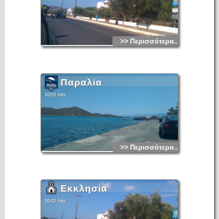
>> Περισσότερα...
Παραλία
3055 hits
>> Περισσότερα...
Εκκλησία
3042 hits