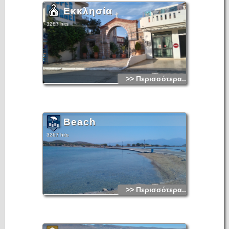
Εκκλησία
3287 hits
>> Περισσότερα...
Beach
3267 hits
>> Περισσότερα...