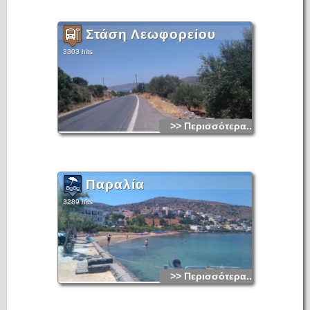
Στάση Λεωφορείου
3303 hits
>> Περισσότερα...
Παραλία
3289 hits
>> Περισσότερα...