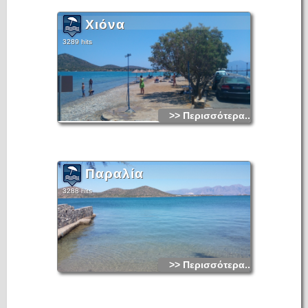
Χιόνα
3289 hits
>> Περισσότερα...
Παραλία
3288 hits
>> Περισσότερα...