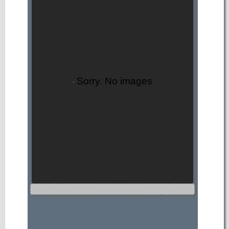
Sorry. No images