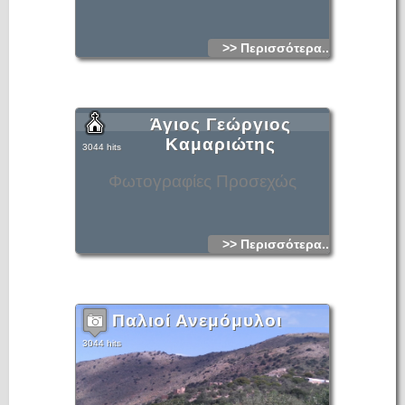
>> Περισσότερα...
Άγιος Γεώργιος
Καμαριώτης
3044 hits
Φωτογραφίες Προσεχώς
>> Περισσότερα...
Παλιοί Ανεμόμυλοι
3044 hits