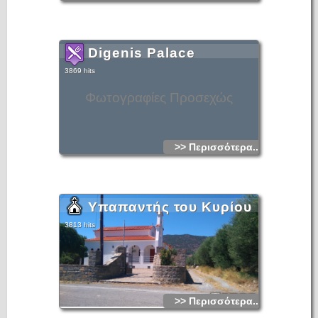
Digenis Palace
3869 hits
Φωτογραφίες Προσεχώς
>> Περισσότερα...
Υπαπαντής του Κυρίου
3813 hits
>> Περισσότερα...