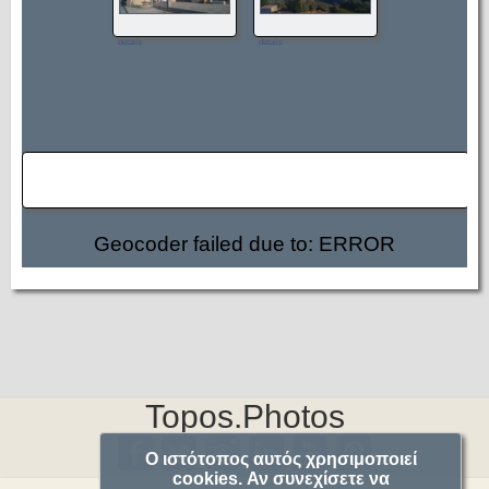
details
details
Geocoder failed due to: ERROR
Topos.Photos
Ο ιστότοπος αυτός χρησιμοποιεί
cookies. Αν συνεχίσετε να