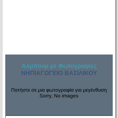
Άλμπουμ με Φωτογραφίες
ΝΗΠΙΑΓΩΓΕΙΟ ΒΑΣΙΛΙΚΟΥ
Πατήστε σε μια φωτογραφία για μεγένθυση
Sorry, No images