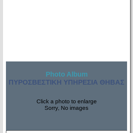
Photo Album
ΠΥΡΟΣΒΕΣΤΙΚΗ ΥΠΗΡΕΣΙΑ ΘΗΒΑΣ
Click a photo to enlarge
Sorry, No images