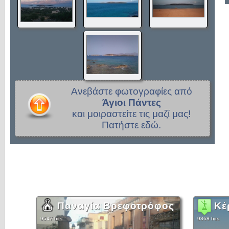
Ανεβάστε φωτογραφίες από
Άγιοι Πάντες
και μοιραστείτε τις μαζί μας!
Πατήστε εδώ.
Παναγία Βρεφοτρόφος
Κέ
9547 hits
9368 hits