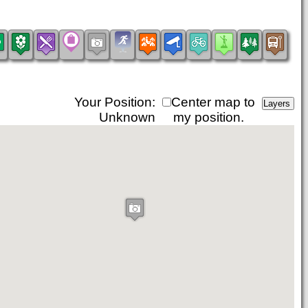
Your Position:
Center map to
Unknown
my position.