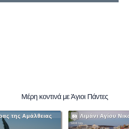
Μέρη κοντινά με Άγιοι Πάντες
ρας της Αμάλθειας
Λιμάνι Αγίου Νι
5808 hits