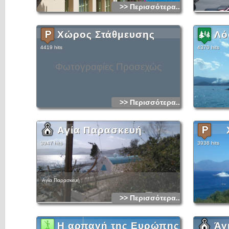
>> Περισσότερα...
Χώρος Στάθμευσης
Λό
4419 hits
4370 hits
Φωτογραφίες Προσεχώς
>> Περισσότερα...
Αγία Παρασκευή
3947 hits
3938 hits
Αγία Παρασκευή
>> Περισσότερα...
Η αρπαγή της Ευρώπης
Άγ