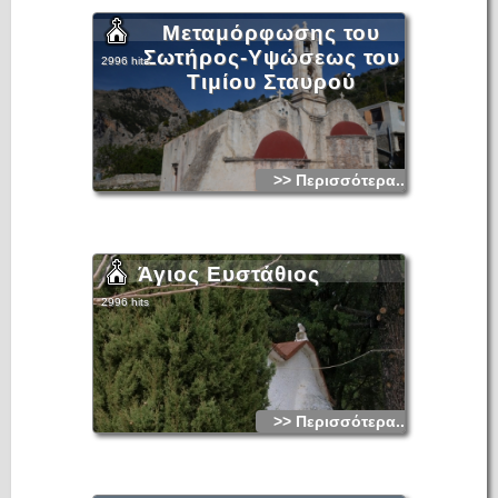
Μεταμόρφωσης του
Σωτήρος-Υψώσεως του
2996 hits
Τιμίου Σταυρού
>> Περισσότερα...
Άγιος Ευστάθιος
2996 hits
>> Περισσότερα...