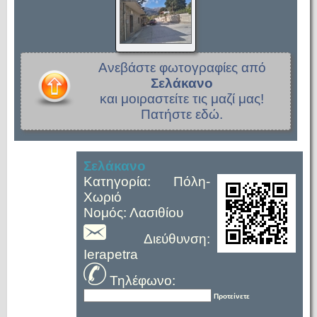
Ανεβάστε φωτογραφίες από
Σελάκανο
και μοιραστείτε τις μαζί μας!
Πατήστε εδώ.
Σελάκανο
Κατηγορία: Πόλη-
Χωριό
Νομός: Λασιθίου
Διεύθυνση:
Ierapetra
Τηλέφωνο:
Προτείνετε