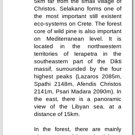
5km far from the small village of
Christos. Selakano forms one of
the most important still existent
eco-systems on Crete. The forest
core of wild pine is also important
on Mediterranean level. It is
located in the northwestern
territories of Ierapetra in the
southeastern part of the Dikti
massif, surrounded by the four
highest peaks (Lazaros 2085m,
Spathi 2148m, Afendis Christos
2141m, Psari Madara 2090m). In
the east, there is a panoramic
view of the Libyan sea, at a
distance of 15km.
In the forest, there are mainly