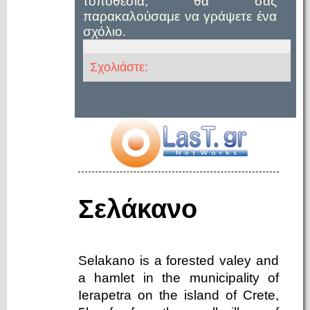
τοποθεσία, θα σας
παρακαλούσαμε να γράψετε ένα
σχόλιο.
Σχολιάστε:
Σελάκανο
Selakano is a forested valey and
a hamlet in the municipality of
Ierapetra on the island of Crete,