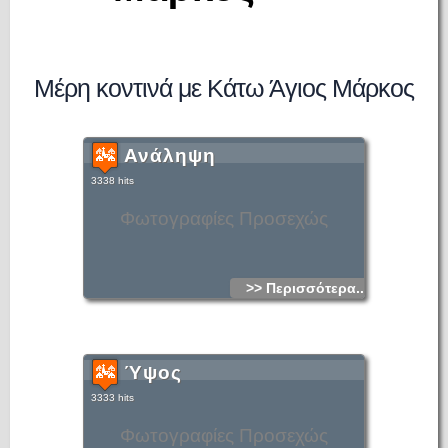
Μέρη κοντινά με Κάτω Άγιος Μάρκος
Ανάληψη
3338 hits
Φωτογραφίες Προσεχώς
>> Περισσότερα...
Ύψος
3333 hits
Φωτογραφίες Προσεχώς