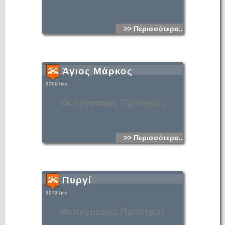
>> Περισσότερα...
Άγιος Μάρκος
3200 hits
Φωτογραφίες Προσεχώς
>> Περισσότερα...
Πυργί
3073 hits
Φωτογραφίες Προσεχώς