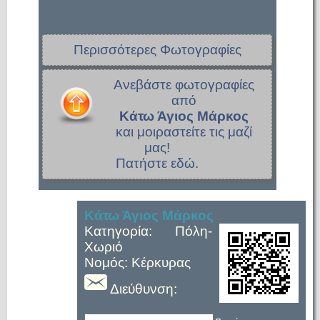
Περισσότερες Φωτογραφίες
Ανεβάστε φωτογραφίες
από
Κάτω Άγιος Μάρκος
και μοιραστείτε τις μαζί
μας!
Πατήστε εδώ.
Κάτω Άγιος Μάρκος
Κατηγορία: Πόλη-
Χωριό
Νομός: Κέρκυρας
Διεύθυνση: