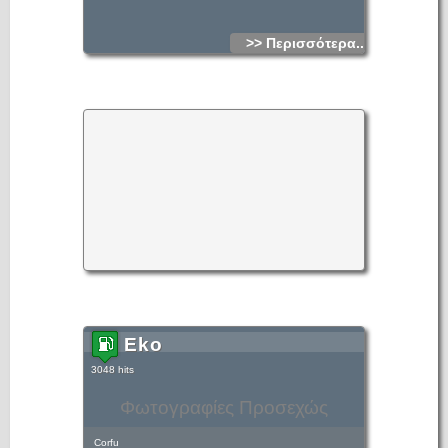
>> Περισσότερα...
Eko
3048 hits
Φωτογραφίες Προσεχώς
Corfu