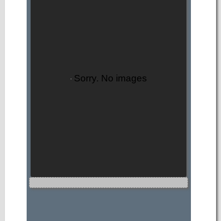
Sorry. No images