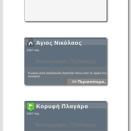
Άγιος Νικόλαος
2967 hits
Φωτογραφίες Προσεχώς
Η μικρή αυτή εκκλήσούλα δεσπόζει πάνω από το λιμάνι του
ποταμού
>> Περισσότερα...
Κορυφή Πλαγάρα
2957 hits
Φωτογραφίες Προσεχώς