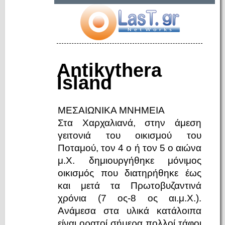
Antikythera
Island
ΜΕΣΑΙΩΝΙΚΑ ΜΝΗΜΕΙΑ
Στα Χαρχαλιανά, στην άμεση
γειτονιά του οικισμού του
Ποταμού, τον 4 ο ή τον 5 ο αιώνα
μ.Χ. δημιουργήθηκε μόνιμος
οικισμός που διατηρήθηκε έως
και μετά τα Πρωτοβυζαντινά
χρόνια (7 ος-8 ος αι.μ.Χ.).
Ανάμεσα στα υλικά κατάλοιπα
είναι ορατοί σήμερα πολλοί τάφοι