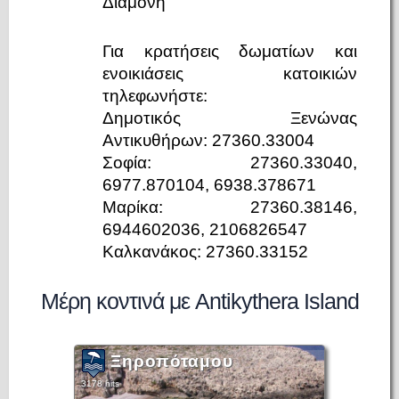
Διαμονή
Για κρατήσεις δωματίων και
ενοικιάσεις κατοικιών
τηλεφωνήστε:
Δημοτικός Ξενώνας
Αντικυθήρων: 27360.33004
Σοφία: 27360.33040,
6977.870104, 6938.378671
Μαρίκα: 27360.38146,
6944602036, 2106826547
Καλκανάκος: 27360.33152
Μέρη κοντινά με Antikythera Island
Ξηροπόταμου
3178 hits