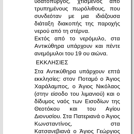
υδατόπυργος, χτισμένος από
τρυπημένους πωρόλιθους, που
συνδεόταν με μια ιδιάζουσα
διάταξη διακοπής της παροχής
νερού από τη στέρνα.
Εκτός από το νερόμυλο, στα
Αντικύθηρα υπάρχουν και πέντε
ανεμόμυλοι του 19 ου αιώνα.
ΕΚΚΛΗΣΙΕΣ
Στα Αντικύθηρα υπάρχουν επτά
εκκλησίες: στον Ποταμό ο Άγιος
Χαράλαμπος, ο Άγιος Νικόλαος
(στην είσοδο του λιμανιού) και ο
δίδυμος ναός των Εισοδίων της
Θεοτόκου και του Αγίου
Διονυσίου. Στα Πατεριανά ο Άγιος
Κωνσταντίνος, στα
Κατσανεβιανά ο Άγιος Γεώργιος