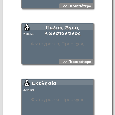
>> Περισσότερα...
Παλιός Άγιος
Κωνσταντίνος
2984 hits
Φωτογραφίες Προσεχώς
>> Περισσότερα...
Εκκλησία
2954 hits
Φωτογραφίες Προσεχώς