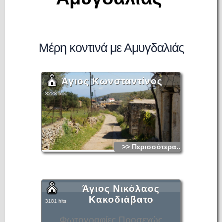
Μέρη κοντινά με Αμυγδαλιάς
Άγιος Κωνσταντίνος
3228 hits
>> Περισσότερα...
Άγιος Νικόλαος
Κακοδιάβατο
3181 hits
Φωτογραφίες Προσεχώς