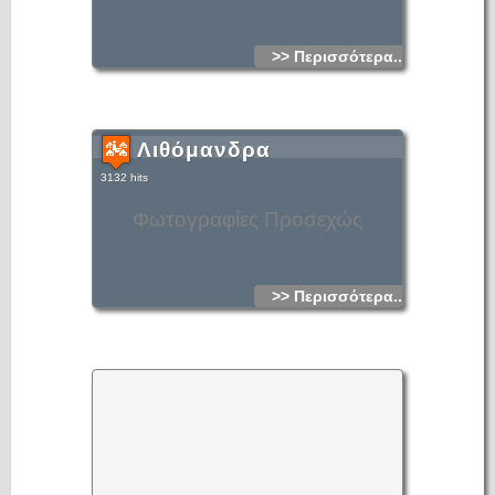
>> Περισσότερα...
Λιθόμανδρα
3132 hits
Φωτογραφίες Προσεχώς
>> Περισσότερα...