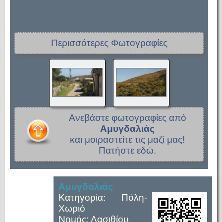
Περισσότερες Φωτογραφίες
Ανεβάστε φωτογραφίες από
Αμυγδαλιάς
και μοιραστείτε τις μαζί μας!
Πατήστε εδώ.
Αμυγδαλιάς
Κατηγορία: Πόλη-
Χωριό
Νομός: Λασιθίου