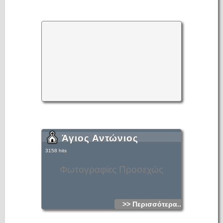
Άγιος Αντώνιος
3158 hits
Φωτογραφίες Προσεχώς
>> Περισσότερα...