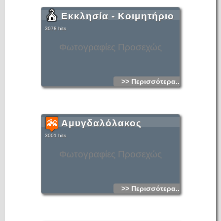
Εκκλησία - Κοιμητήριο
3078 hits
Φωτογραφίες Προσεχώς
>> Περισσότερα...
Αμυγδαλόλακος
3001 hits
Φωτογραφίες Προσεχώς
>> Περισσότερα...