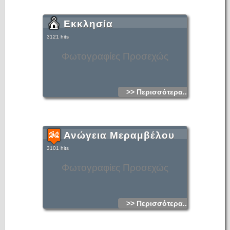
Εκκλησία
3121 hits
Φωτογραφίες Προσεχώς
>> Περισσότερα...
Ανώγεια Μεραμβέλου
3101 hits
Φωτογραφίες Προσεχώς
>> Περισσότερα...