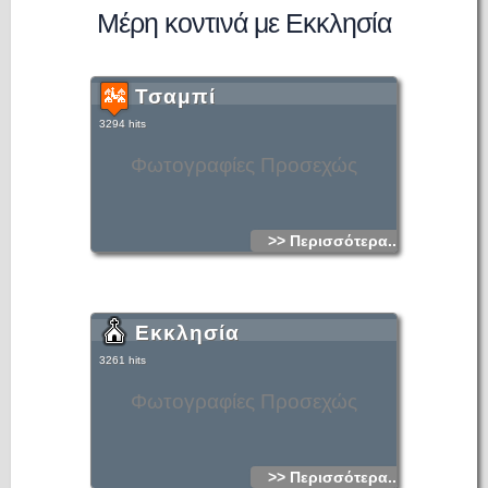
Μέρη κοντινά με Εκκλησία
Τσαμπί
3294 hits
Φωτογραφίες Προσεχώς
>> Περισσότερα...
Εκκλησία
3261 hits
Φωτογραφίες Προσεχώς
>> Περισσότερα...