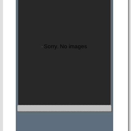
Sorry. No images