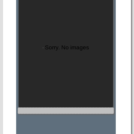
Sorry. No images