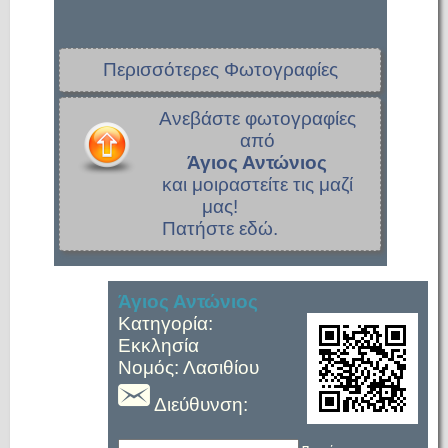
Περισσότερες Φωτογραφίες
Ανεβάστε φωτογραφίες
από
Άγιος Αντώνιος
και μοιραστείτε τις μαζί
μας!
Πατήστε εδώ.
Άγιος Αντώνιος
Κατηγορία:
Εκκλησία
Νομός: Λασιθίου
Διεύθυνση: