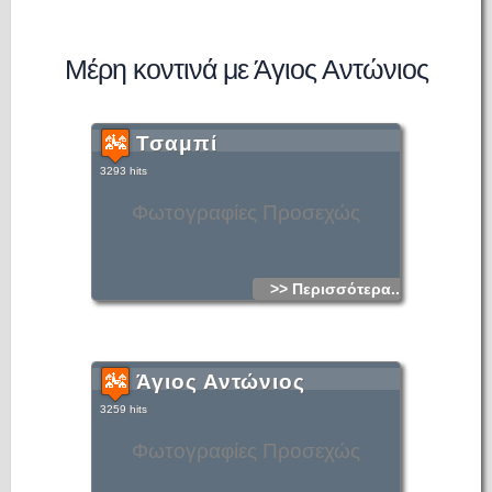
Μέρη κοντινά με Άγιος Αντώνιος
Τσαμπί
3293 hits
Φωτογραφίες Προσεχώς
>> Περισσότερα...
Άγιος Αντώνιος
3259 hits
Φωτογραφίες Προσεχώς