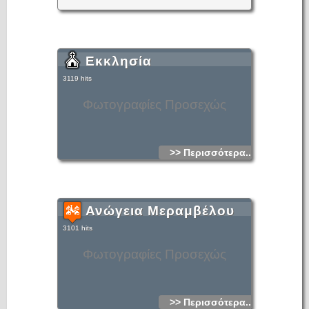
Εκκλησία
3119 hits
Φωτογραφίες Προσεχώς
>> Περισσότερα...
Ανώγεια Μεραμβέλου
3101 hits
Φωτογραφίες Προσεχώς
>> Περισσότερα...