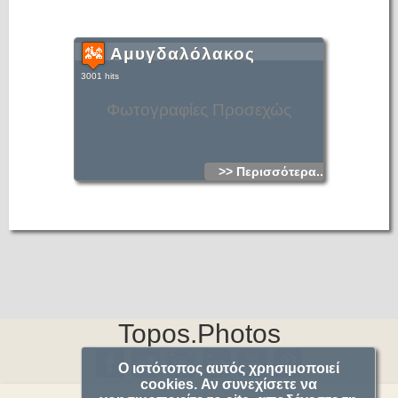
Αμυγδαλόλακος
3001 hits
Φωτογραφίες Προσεχώς
>> Περισσότερα...
Topos.Photos
Ο ιστότοπος αυτός χρησιμοποιεί
cookies. Αν συνεχίσετε να