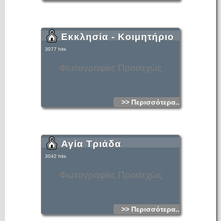
Εκκλησία - Κοιμητήριο
3077 hits
Φωτογραφίες Προσεχώς
>> Περισσότερα...
Αγία Τριάδα
3042 hits
Φωτογραφίες Προσεχώς
>> Περισσότερα...