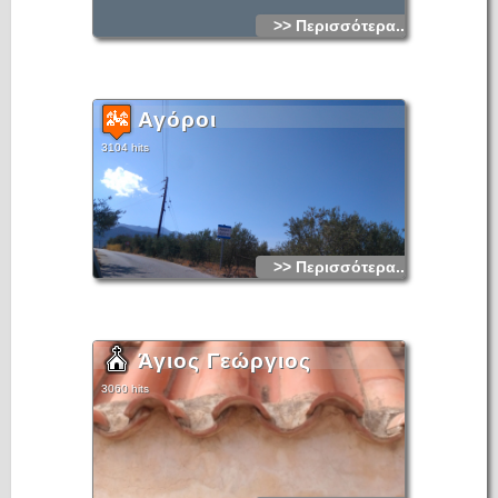
>> Περισσότερα...
Αγόροι
3104 hits
>> Περισσότερα...
Άγιος Γεώργιος
3060 hits