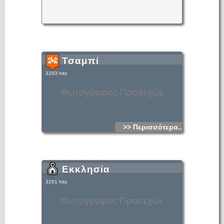
Τσαμπί
3293 hits
Φωτογραφίες Προσεχώς
>> Περισσότερα...
Εκκλησία
3261 hits
Φωτογραφίες Προσεχώς