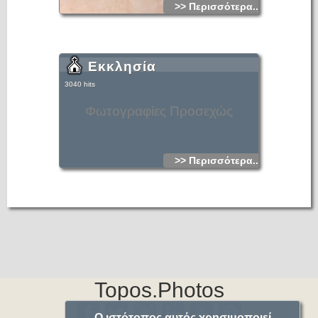
>> Περισσότερα...
Εκκλησία
3040 hits
Φωτογραφίες Προσεχώς
>> Περισσότερα...
Topos.Photos
Ο ιστότοπος αυτός χρησιμοποιεί