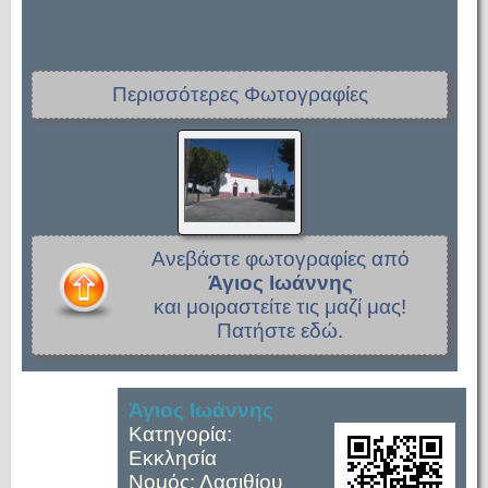
Περισσότερες Φωτογραφίες
Ανεβάστε φωτογραφίες από
Άγιος Ιωάννης
και μοιραστείτε τις μαζί μας!
Πατήστε εδώ.
Άγιος Ιωάννης
Κατηγορία:
Εκκλησία
Νομός: Λασιθίου