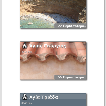
3062 hits
>> Περισσότερα...
Άγιος Γεώργιος
3060 hits
>> Περισσότερα...
Αγία Τριάδα
3043 hits