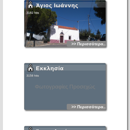
Άγιος Ιωάννης
3182 hits
>> Περισσότερα...
Εκκλησία
3158 hits
Φωτογραφίες Προσεχώς
>> Περισσότερα...