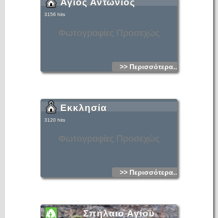
Άγιος Αντώνιος
3156 hits
Φωτογραφίες Προσεχώς
>> Περισσότερα...
Εκκλησία
3120 hits
Φωτογραφίες Προσεχώς
>> Περισσότερα...
Σπήλαιο Αγίου