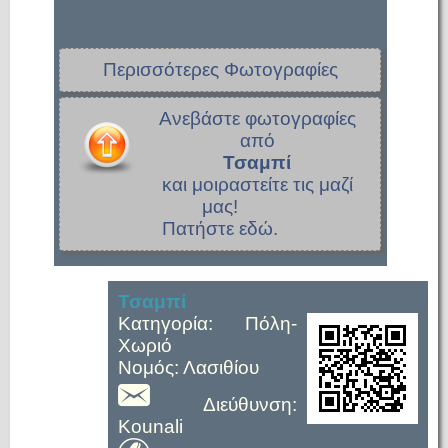
Περισσότερες Φωτογραφίες
Ανεβάστε φωτογραφίες
από
Τσαμπί
και μοιραστείτε τις μαζί
μας!
Πατήστε εδώ.
Τσαμπί
Κατηγορία: Πόλη-
Χωριό
Νομός: Λασιθίου
Διεύθυνση:
Kounali