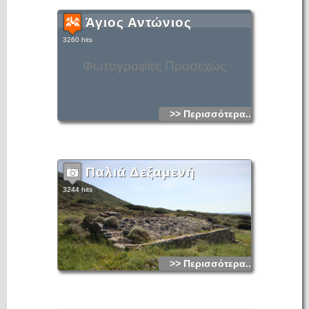
Άγιος Αντώνιος
3260 hits
Φωτογραφίες Προσεχώς
>> Περισσότερα...
Παλιά Δεξαμενή
3244 hits
>> Περισσότερα...