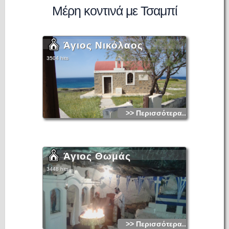
Μέρη κοντινά με Τσαμπί
Άγιος Νικόλαος
3504 hits
>> Περισσότερα...
Άγιος Θωμάς
3448 hits
>> Περισσότερα...