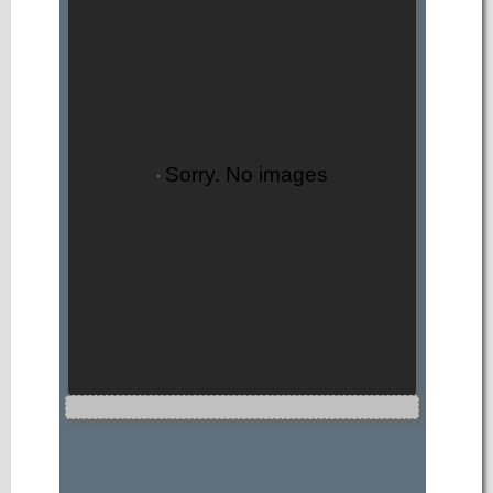
Sorry. No images