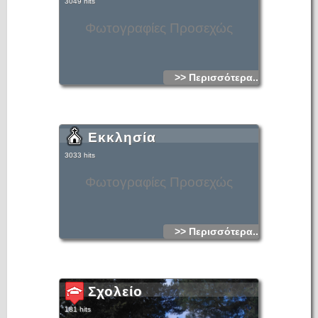
3049 hits
Φωτογραφίες Προσεχώς
>> Περισσότερα...
Εκκλησία
3033 hits
Φωτογραφίες Προσεχώς
>> Περισσότερα...
Σχολείο
181 hits