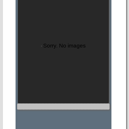
Sorry. No images