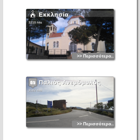
Εκκλησία
3210 hits
>> Περισσότερα...
Παλιός Ανεμόμυλος
3182 hits
>> Περισσότερα...