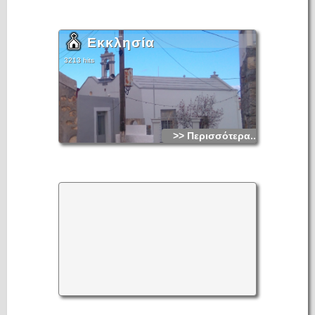
Εκκλησία
3213 hits
>> Περισσότερα...