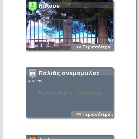
Ηρώον
3104 hits
>> Περισσότερα...
Παλιός ανεμομυλος
3100 hits
Φωτογραφίες Προσεχώς
>> Περισσότερα...