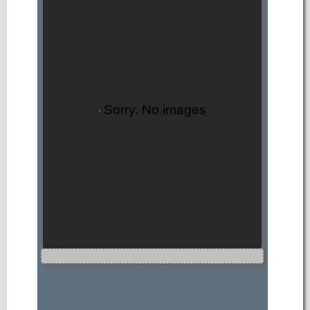
Sorry. No images