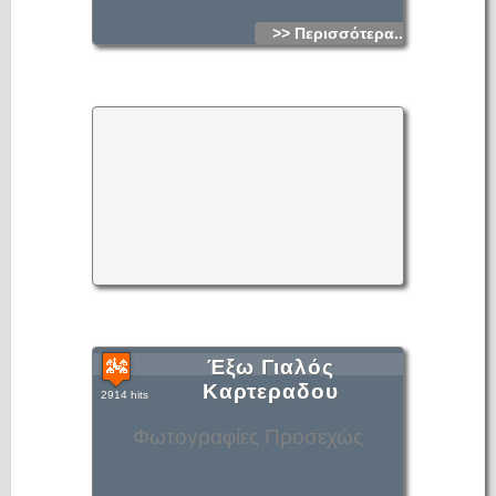
>> Περισσότερα...
Έξω Γιαλός
Καρτεραδου
2914 hits
Φωτογραφίες Προσεχώς