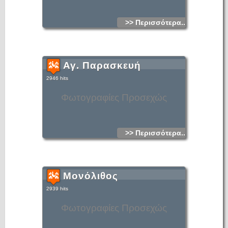
>> Περισσότερα...
Αγ. Παρασκευή
2946 hits
Φωτογραφίες Προσεχώς
>> Περισσότερα...
Μονόλιθος
2939 hits
Φωτογραφίες Προσεχώς