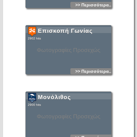
>> Περισσότερα...
Επισκοπή Γωνίας
2902 hits
Φωτογραφίες Προσεχώς
>> Περισσότερα...
Μονόλιθος
2900 hits
Φωτογραφίες Προσεχώς