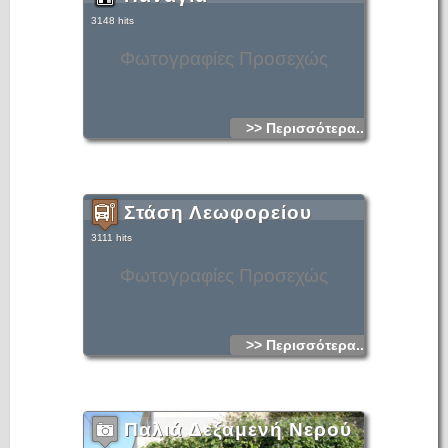
3148 hits
Φωτογραφίες Προσεχώς
>> Περισσότερα...
Στάση Λεωφορείου
3111 hits
Φωτογραφίες Προσεχώς
>> Περισσότερα...
Παλιά Δεξαμενή Νερού