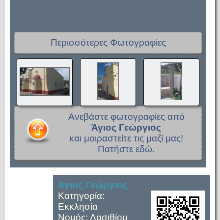
Περισσότερες Φωτογραφίες
Ανεβάστε φωτογραφίες από
Άγιος Γεώργιος
και μοιραστείτε τις μαζί μας!
Πατήστε εδώ.
Άγιος Γεώργιος
Κατηγορία:
Εκκλησία
Νομός: Λασιθίου