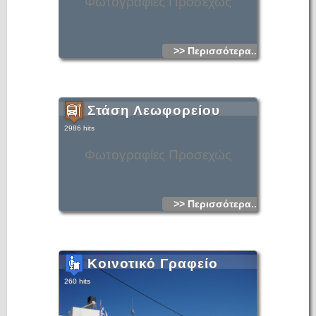
Φωτογραφίες Προσεχώς
>> Περισσότερα...
Στάση Λεωφορείου
2986 hits
Φωτογραφίες Προσεχώς
>> Περισσότερα...
Κοινοτικό Γραφείο
260 hits