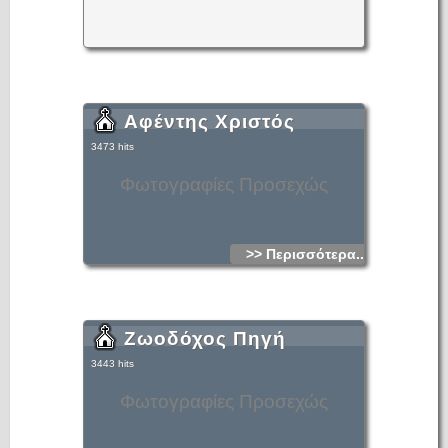
Αφέντης Χριστός
3473 hits
Φωτογραφίες Προσεχώς
>> Περισσότερα...
Ζωοδόχος Πηγή
3443 hits
Φωτογραφίες Προσεχώς