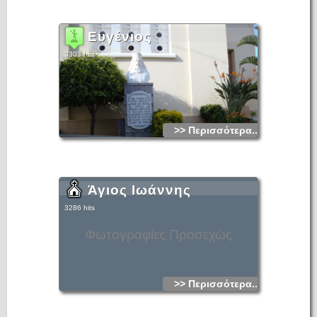
Ευγένιος
3303 hits
>> Περισσότερα...
Άγιος Ιωάννης
3286 hits
Φωτογραφίες Προσεχώς
>> Περισσότερα...