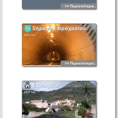
>> Περισσότερα...
Σήραγγα Βραχασίου
3421 hits
>> Περισσότερα...
Εκκλησία
3397 hits