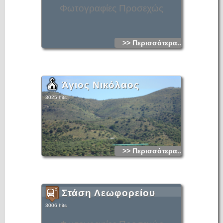
Φωτογραφίες Προσεχώς
>> Περισσότερα...
Άγιος Νικόλαος
3025 hits
>> Περισσότερα...
Στάση Λεωφορείου
3006 hits