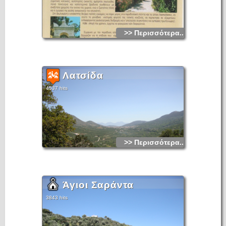
>> Περισσότερα...
Λατσίδα
4537 hits
>> Περισσότερα...
Άγιοι Σαράντα
3843 hits