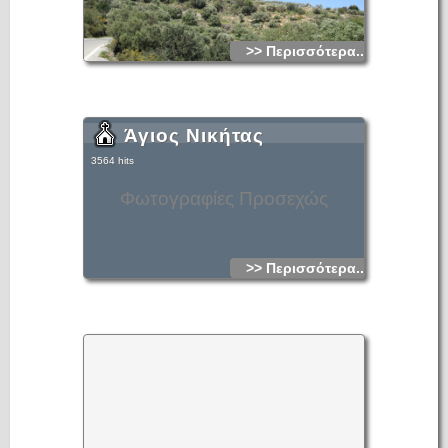
>> Περισσότερα...
Άγιος Νικήτας
3564 hits
Φωτογραφίες Προσεχώς
>> Περισσότερα...