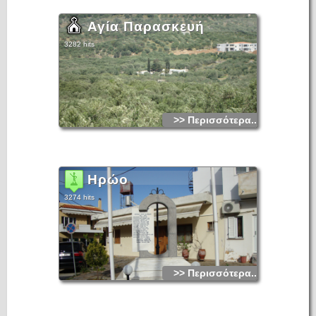
Αγία Παρασκευή
3282 hits
>> Περισσότερα...
Ηρώο
3274 hits
>> Περισσότερα...