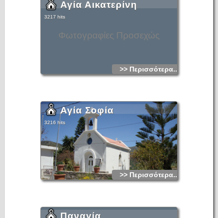
Αγία Αικατερίνη
3217 hits
Φωτογραφίες Προσεχώς
>> Περισσότερα...
Αγία Σοφία
3216 hits
>> Περισσότερα...
Παναγία