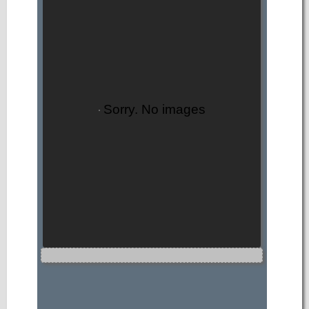
Sorry. No images