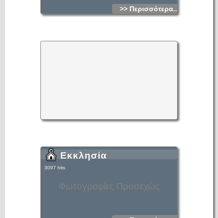
>> Περισσότερα...
Εκκλησία
3097 hits
Φωτογραφίες Προσεχώς