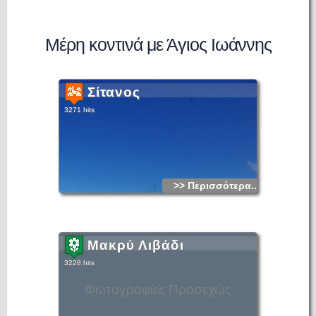
Μέρη κοντινά με Άγιος Ιωάννης
Σίτανος
3271 hits
>> Περισσότερα...
Μακρύ Λιβάδι
3228 hits
Φωτογραφίες Προσεχώς