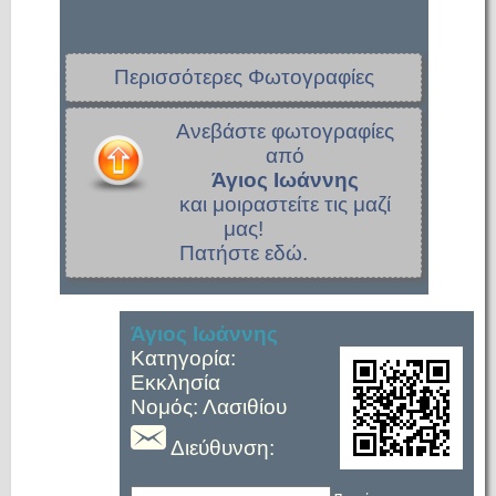
Περισσότερες Φωτογραφίες
Ανεβάστε φωτογραφίες
από
Άγιος Ιωάννης
και μοιραστείτε τις μαζί
μας!
Πατήστε εδώ.
Άγιος Ιωάννης
Κατηγορία:
Εκκλησία
Νομός: Λασιθίου
Διεύθυνση: