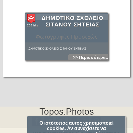
Κεφάλι, περιφέρεια Λαμνωνίου.
ΔΗΜΟΤΙΚΟ ΣΧΟΛΕΙΟ
ΣΙΤΑΝΟΥ ΣΗΤΕΙΑΣ
209 hits
Φωτογραφίες Προσεχώς
ΔΗΜΟΤΙΚΟ ΣΧΟΛΕΙΟ ΣΙΤΑΝΟΥ ΣΗΤΕΙΑΣ
>> Περισσότερα...
Topos.Photos
Ο ιστότοπος αυτός χρησιμοποιεί
cookies. Αν συνεχίσετε να