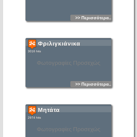
>> Περισσότερα...
Φριλιγκιάνικα
3016 hits
Φωτογραφίες Προσεχώς
>> Περισσότερα...
Μητάτα
2974 hits
Φωτογραφίες Προσεχώς