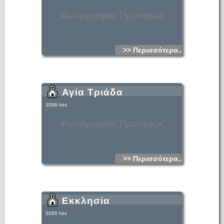
Φωτογραφίες Προσεχώς
>> Περισσότερα...
Αγία Τριάδα
3098 hits
Φωτογραφίες Προσεχώς
>> Περισσότερα...
Εκκλησία
3086 hits