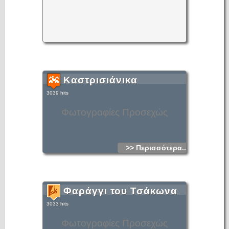
Καστρισιάνικα
3039 hits
Φωτογραφίες Προσεχώς
>> Περισσότερα...
Φαράγγι του Τσάκωνα
3033 hits
Φωτογραφίες Προσεχώς