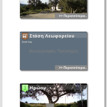
>> Περισσότερα...
Στάση Λεωφορείου
3164 hits
Φωτογραφίες Προσεχώς
>> Περισσότερα...
Ηρώον
3145 hits