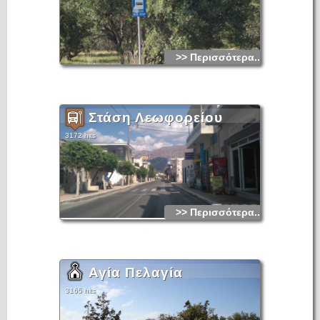
>> Περισσότερα...
Στάση Λεωφορείου
3172 hits
>> Περισσότερα...
Αγία Πελαγία
3165 hits