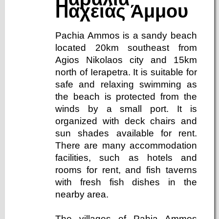
Παχειάς Άμμου
Pachia Ammos is a sandy beach
located 20km southeast from
Agios Nikolaos city and 15km
north of Ierapetra. It is suitable for
safe and relaxing swimming as
the beach is protected from the
winds by a small port. It is
organized with deck chairs and
sun shades available for rent.
There are many accommodation
facilities, such as hotels and
rooms for rent, and fish taverns
with fresh fish dishes in the
nearby area.
The villages of Pahia Ammos