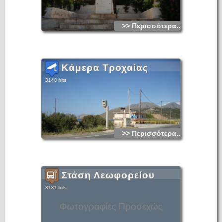
>> Περισσότερα...
Κάμερα Τροχαίας
3140 hits
>> Περισσότερα...
Στάση Λεωφορείου
3131 hits
Φωτογραφίες Προσεχώς