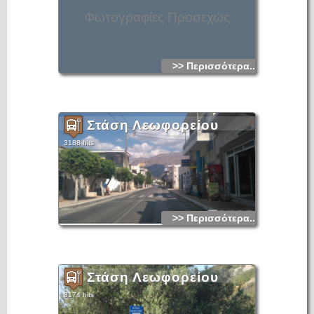
Φωτογραφίες Προσεχώς
>> Περισσότερα...
Στάση Λεωφορείου
3188 hits
>> Περισσότερα...
Στάση Λεωφορείου
3174 hits