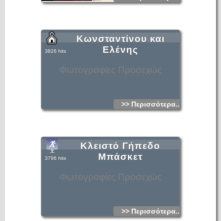
Κωνσταντίνου και
Ελένης
3826 hits
Φωτογραφίες Προσεχώς
>> Περισσότερα...
Κλειστό Γήπεδο
Μπάσκετ
3796 hits
Φωτογραφίες Προσεχώς
>> Περισσότερα...