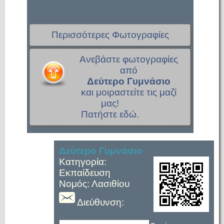
Περισσότερες Φωτογραφίες
Ανεβάστε φωτογραφίες
από
Δεύτερο Γυμνάσιο
και μοιραστείτε τις μαζί
μας!
Πατήστε εδώ.
Δεύτερο Γυμνάσιο
Κατηγορία:
Εκπαίδευση
Νομός: Λασιθίου
Διεύθυνση: