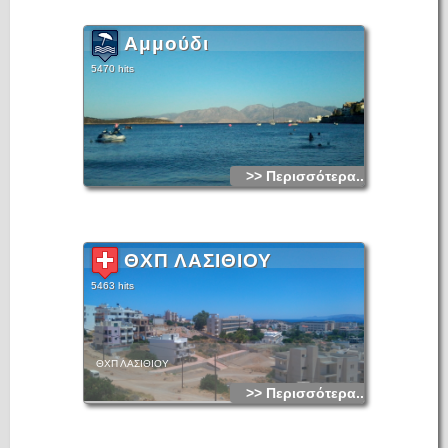
Αμμούδι
5470 hits
>> Περισσότερα...
ΘΧΠ ΛΑΣΙΘΙΟΥ
5463 hits
ΘΧΠ ΛΑΣΙΘΙΟΥ
>> Περισσότερα...