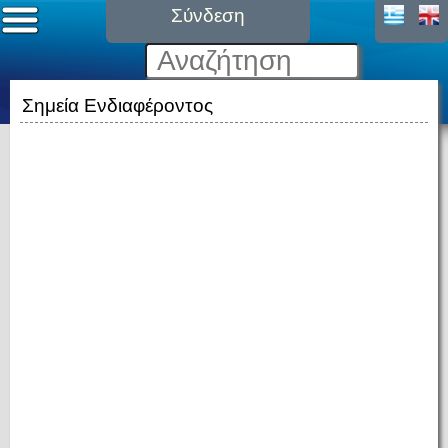
Σύνδεση
Σημεία Ενδιαφέροντος