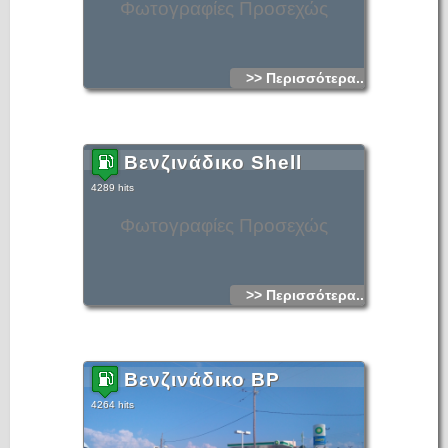
Φωτογραφίες Προσεχώς
>> Περισσότερα...
Βενζινάδικο Shell
4289 hits
Φωτογραφίες Προσεχώς
>> Περισσότερα...
Βενζινάδικο BP
4264 hits