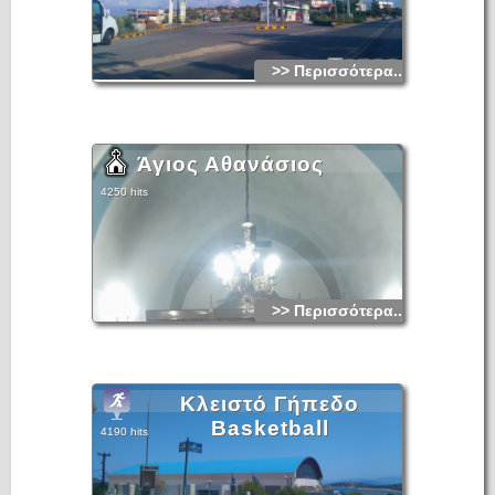
>> Περισσότερα...
Άγιος Αθανάσιος
4250 hits
>> Περισσότερα...
Κλειστό Γήπεδο
Basketball
4190 hits