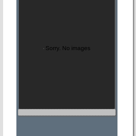
Sorry. No images