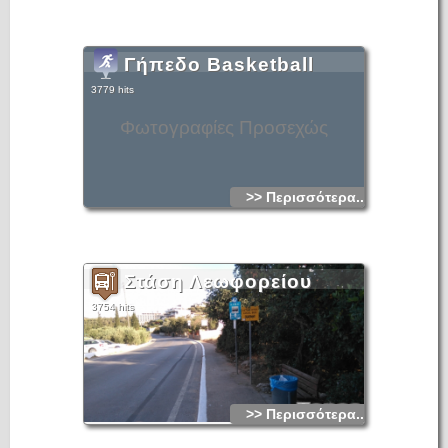
Γήπεδο Basketball
3779 hits
Φωτογραφίες Προσεχώς
>> Περισσότερα...
Στάση Λεωφορείου
3754 hits
>> Περισσότερα...