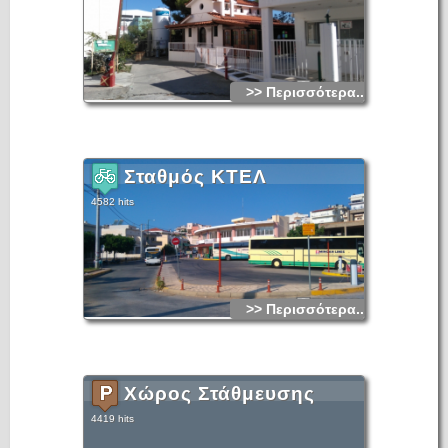
>> Περισσότερα...
Σταθμός ΚΤΕΛ
4582 hits
>> Περισσότερα...
Χώρος Στάθμευσης
4419 hits