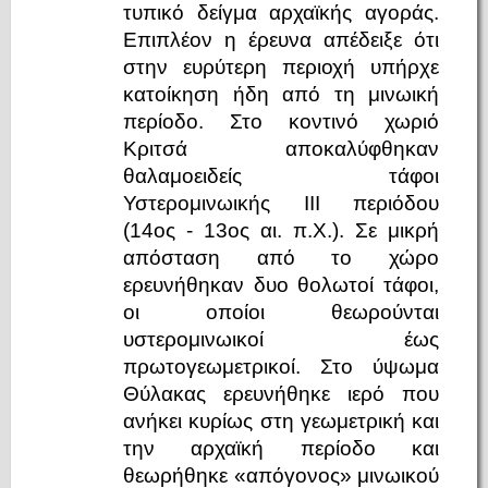
τυπικό δείγμα αρχαϊκής αγοράς.
Επιπλέον η έρευνα απέδειξε ότι
στην ευρύτερη περιοχή υπήρχε
κατοίκηση ήδη από τη μινωική
περίοδο. Στο κοντινό χωριό
Κριτσά αποκαλύφθηκαν
θαλαμοειδείς τάφοι
Υστερομινωικής ΙΙΙ περιόδου
(14ος - 13ος αι. π.Χ.). Σε μικρή
απόσταση από το χώρο
ερευνήθηκαν δυο θολωτοί τάφοι,
οι οποίοι θεωρούνται
υστερομινωικοί έως
πρωτογεωμετρικοί. Στο ύψωμα
Θύλακας ερευνήθηκε ιερό που
ανήκει κυρίως στη γεωμετρική και
την αρχαϊκή περίοδο και
θεωρήθηκε «απόγονος» μινωικού