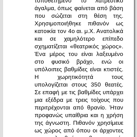
τοποθετημένο το λατρευτικό
άγαλμα, όπως φαίνεται από βάση
που σώζεται στη θέση της.
Χρησιμοποιήθηκε πιθανόν ως
κατοικία τον 4ο αι. μ.Χ. Ανατολικά
και σε χαμηλότερο επίπεδο
σχηματίζεται «θεατρικός χώρος».
Ένα μέρος του είναι λαξευμένο
στο φυσικό βράχο, ενώ οι
υπόλοιπες βαθμίδες είναι κτιστές.
Η χωρητικότητά τους
υπολογίζεται στους 350 θεατές.
Σε επαφή με τις βαθμίδες υπάρχει
μια εξέδρα με τρεις τοίχους που
περιτρέχονται από θρανίο. Ήταν
προφανώς υπαίθρια και η χρήση
της άγνωστη. Πιθανόν χρησίμευε
ως χώρος από όπου οι άρχοντες