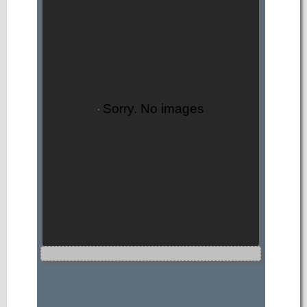
Sorry. No images