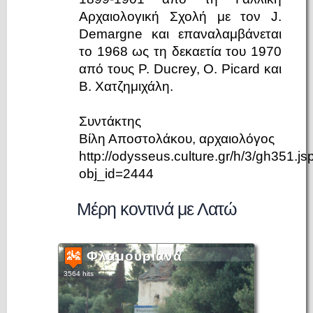
Αρχαιολογική Σχολή με τον J.
Demargne και επαναλαμβάνεται
το 1968 ως τη δεκαετία του 1970
από τους P. Ducrey, O. Picard και
Β. Χατζημιχάλη.
Συντάκτης
Βίλη Αποστολάκου, αρχαιολόγος
http://odysseus.culture.gr/h/3/gh351.js
obj_id=2444
Μέρη κοντινά με Λατώ
Φλαμουριανά
3564 hits