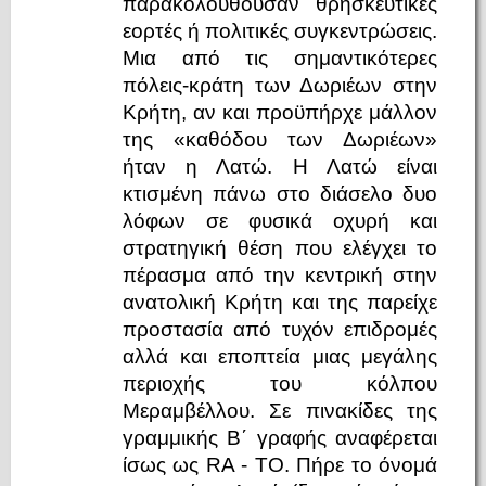
παρακολουθούσαν θρησκευτικές
εορτές ή πολιτικές συγκεντρώσεις.
Μια από τις σημαντικότερες
πόλεις-κράτη των Δωριέων στην
Κρήτη, αν και προϋπήρχε μάλλον
της «καθόδου των Δωριέων»
ήταν η Λατώ. Η Λατώ είναι
κτισμένη πάνω στο διάσελο δυο
λόφων σε φυσικά οχυρή και
στρατηγική θέση που ελέγχει το
πέρασμα από την κεντρική στην
ανατολική Κρήτη και της παρείχε
προστασία από τυχόν επιδρομές
αλλά και εποπτεία μιας μεγάλης
περιοχής του κόλπου
Μεραμβέλλου. Σε πινακίδες της
γραμμικής Β΄ γραφής αναφέρεται
ίσως ως RA - TO. Πήρε το όνομά