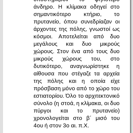
άνδηρο. Η κλίμακα οδηγεί στο
σημαντικότερο κτήριο, το
πρυτανείο, όπου συνεδρίαζαν οι
άρχοντες της πόλης, γνωστοί ως
κόσμοι. Αποτελείται από δυο
μεγάλους και δυο μικρούς
χώρους. Στον ένα από τους δυο
μικρούς χώρους του, στο
δυτικότερο, αναγνωρίστηκε η
αίθουσα που στέγαζε τα αρχεία
της πόλης και η οποία είχε
πρόσβαση μόνο από το χώρο του
εστιατορίου. Όλο το αρχιτεκτονικό
σύνολο (η στοά, η κλίμακα, οι δυο
πύργοι και το πρυτανείο)
χρονολογείται στο β΄ μισό του
4ου ή στον 3ο αι. π.Χ.