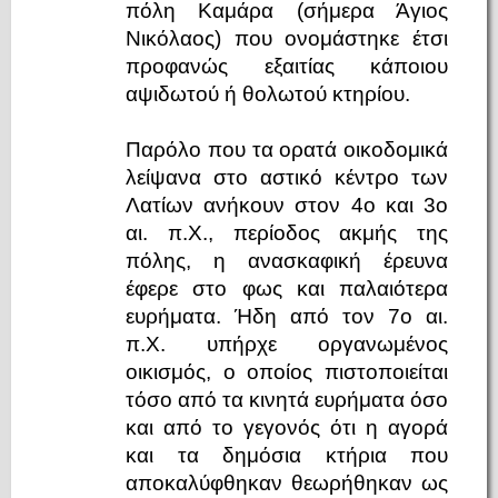
πόλη Καμάρα (σήμερα Άγιος
Νικόλαος) που ονομάστηκε έτσι
προφανώς εξαιτίας κάποιου
αψιδωτού ή θολωτού κτηρίου.
Παρόλο που τα ορατά οικοδομικά
λείψανα στο αστικό κέντρο των
Λατίων ανήκουν στον 4ο και 3ο
αι. π.Χ., περίοδος ακμής της
πόλης, η ανασκαφική έρευνα
έφερε στο φως και παλαιότερα
ευρήματα. Ήδη από τον 7ο αι.
π.Χ. υπήρχε οργανωμένος
οικισμός, ο οποίος πιστοποιείται
τόσο από τα κινητά ευρήματα όσο
και από το γεγονός ότι η αγορά
και τα δημόσια κτήρια που
αποκαλύφθηκαν θεωρήθηκαν ως