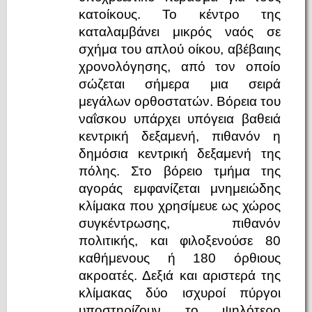
κατοίκους. Το κέντρο της
καταλαμβάνει μικρός ναός σε
σχήμα του απλού οίκου, αβέβαιης
χρονολόγησης, από τον οποίο
σώζεται σήμερα μια σειρά
μεγάλων ορθοστατών. Βόρεια του
ναΐσκου υπάρχει υπόγεια βαθειά
κεντρική δεξαμενή, πιθανόν η
δημόσια κεντρική δεξαμενή της
πόλης. Στο βόρειο τμήμα της
αγοράς εμφανίζεται μνημειώδης
κλίμακα που χρησίμευε ως χώρος
συγκέντρωσης, πιθανόν
πολιτικής, και φιλοξενούσε 80
καθήμενους ή 180 όρθιους
ακροατές. Δεξιά και αριστερά της
κλίμακας δύο ισχυροί πύργοι
υποστηρίζουν το ψηλότερο