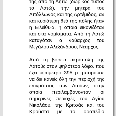
της από τη Λητώ (δωρικός τύπος
το Λατώ), την μητέρα του
Απόλλωνος και της Αρτέμιδος, αν
και κυριότερη θεά της πόλης ήταν
η Ειλείθυια, η οποία εικονιζόταν
και στα νομίσματα. Από τη Λατώ
καταγόταν ο ναύαρχος του
Μεγάλου Αλεξάνδρου, Νέαρχος.
Από τη βόρεια ακρόπολη της
Λατούς στον ψηλότερο λόφο, που
έχει υψόμετρο 395 μ. μπορούσε
να δει κανείς όλη την περιοχή της
επικράτειας των Λατίων, στην
οποία περιλαμβάνονταν οι
σημερινές περιοχές του Αγίου
Νικολάου, της Κριτσάς και του
Κρούστα με το οροπέδιο