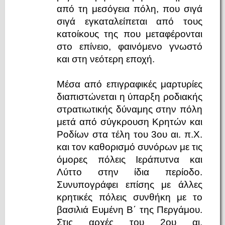
από τη μεσόγεια πόλη, που σιγά
σιγά εγκαταλείπεται από τους
κατοίκους της που μεταφέρονται
στο επίνειο, φαινόμενο γνωστό
και στη νεότερη εποχή.
Μέσα από επιγραφικές μαρτυρίες
διαπιστώνεται η ύπαρξη ροδιακής
στρατιωτικής δύναμης στην πόλη
μετά από σύγκρουση Κρητών και
Ροδίων στα τέλη του 3ου αι. π.Χ.
και τον καθορισμό συνόρων με τις
όμορες πόλεις Ιεράπυτνα και
Λύττο στην ίδια περίοδο.
Συνυπογράφει επίσης με άλλες
κρητικές πόλεις συνθήκη με το
βασιλιά Ευμένη Β΄ της Περγάμου.
Στις αρχές του 2ου αι.