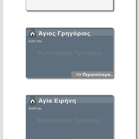
Άγιος Γρηγόριος
3101 hits
Φωτογραφίες Προσεχώς
>> Περισσότερα...
Αγία Ειρήνη
3048 hits
Φωτογραφίες Προσεχώς