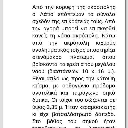
Από την κορυφή της ακρόπολης
οι Λάτιοι επόπτευαν το σύνολο
σχεδόν της επικράτειάς τους. Από
την αγορά μπορεί να επισκεφθεί
κανείς τη νότια ακρόπολη. Κάτω
από την ακρόπολη ισχυρός
αναλημματικός τοίχος υποστηρίζει
στενόμακρο πλάτωμα, όπου
βρίσκονται τα ερείπια του μεγάλου
ναού (διαστάσεων 10 x 16 μ.).
Είναι απλό ως προς την κάτοψη
κτίσμα, με ορθογώνιο πρόδομο
ανατολικά και τετράγωνο σηκό
δυτικά. Οι τοίχοι του σώζονται σε
ύψος 3,35 μ. Ήταν κεραμοσκεπής
κι είχε βοτσαλόστρωτο δάπεδο.
Στο βάθος του σηκού ήταν