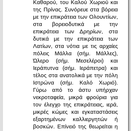
Καθαρού, του Καλού Χωριού και
της Πρίνας. Συνόρευε στα βόρεια
με την επικράτεια των Ολουντίων,
στα βορειοδυτικά με την
επικράτεια των Δρηρίων, στα
δυτικά με την επικράτεια των
Λατίων, στα νότια με τις αρχαίες
πόλεις Μάλλα (σήμ. Μάλλες),
Ώλερο (σήμ. Μεσελέροι) και
Ιεράπυτνα (σήμ. Ιεράπετρα) και
τέλος στα ανατολικά με την πόλη
Ιστρώνα (σήμ. Καλό Χωριό).
Γύρω από το άστυ υπήρχαν
νεκροταφεία, μικρά φρούρια για
τον έλεγχο της επικράτειας, ιερά,
μικρές κώμες και εγκαταστάσεις
εξαρτημένων καλλιεργητών ή
βοσκών. Επίνειό της θεωρείται η