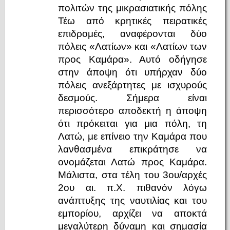
πολιτών της μικρασιατικής πόλης
Τέω από κρητικές πειρατικές
επιδρομές, αναφέρονται δύο
πόλεις «Λατίων» και «Λατίων των
προς Καμάρα». Αυτό οδήγησε
στην άποψη ότι υπήρχαν δύο
πόλεις ανεξάρτητες με ισχυρούς
δεσμούς. Σήμερα είναι
περισσότερο αποδεκτή η άποψη
ότι πρόκειται για μια πόλη, τη
Λατώ, με επίνειο την Καμάρα που
λανθασμένα επικράτησε να
ονομάζεται Λατώ προς Καμάρα.
Μάλιστα, στα τέλη του 3ου/αρχές
2ου αι. π.Χ. πιθανόν λόγω
ανάπτυξης της ναυτιλίας και του
εμπορίου, αρχίζει να αποκτά
μεγαλύτερη δύναμη και σημασία