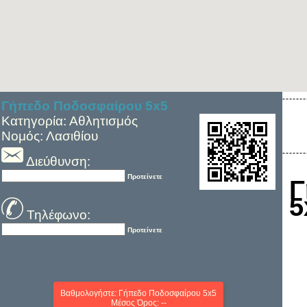
Γήπεδο Ποδοσφαίρου 5x5
Κατηγορία: Αθλητισμός
Νομός: Λασιθίου
Διεύθυνση:
Προτείνετε
Γ
5
Τηλέφωνο:
Προτείνετε
Βαθμολογήστε: Γήπεδο Ποδοσφαίρου 5x5
Μέσος Όρος: --