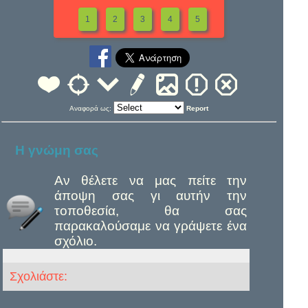
1
2
3
4
5
Αναφορά ως:
Report
Η γνώμη σας
Αν θέλετε να μας πείτε την
άποψη σας γι αυτήν την
τοποθεσία, θα σας
παρακαλούσαμε να γράψετε ένα
σχόλιο.
Σχολιάστε: