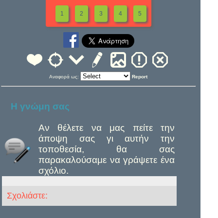
1
2
3
4
5
Αναφορά ως:
Report
Η γνώμη σας
Αν θέλετε να μας πείτε την
άποψη σας γι αυτήν την
τοποθεσία, θα σας
παρακαλούσαμε να γράψετε ένα
σχόλιο.
Σχολιάστε: