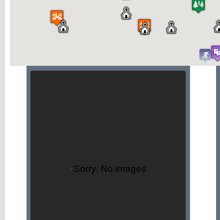
Sorry. No images