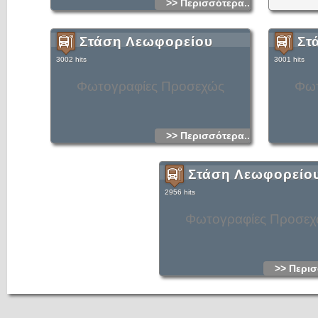
>> Περισσότερα...
Στάση Λεωφορείου
Στ
3002 hits
3001 hits
Φωτογραφίες Προσεχώς
Φωτ
>> Περισσότερα...
Στάση Λεωφορείο
2956 hits
Φωτογραφίες Προσε
>> Περισ