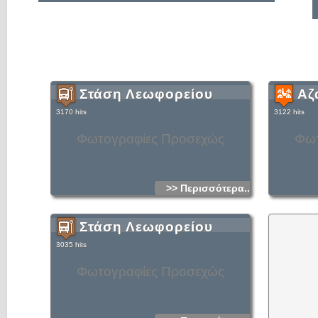
Στάση Λεωφορείου
Αζ
3170 hits
3122 hits
Φωτογραφίες Προσεχώς
Φωτ
>> Περισσότερα...
Στάση Λεωφορείου
3035 hits
Φωτογραφίες Προσεχώς