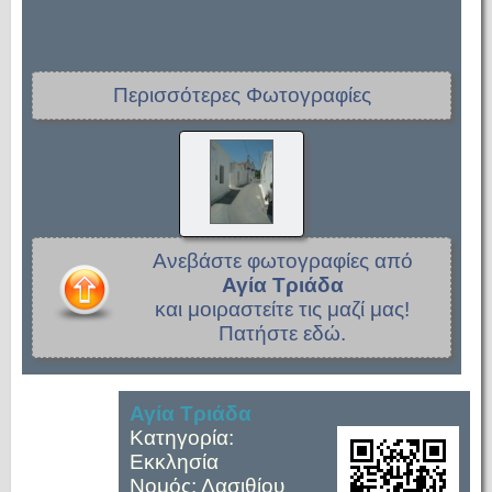
Περισσότερες Φωτογραφίες
Ανεβάστε φωτογραφίες από
Αγία Τριάδα
και μοιραστείτε τις μαζί μας!
Πατήστε εδώ.
Αγία Τριάδα
Κατηγορία:
Εκκλησία
Νομός: Λασιθίου