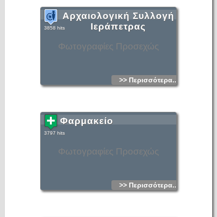
Αρχαιολογική Συλλογή
Ιεράπετρας
3858 hits
Φωτογραφίες Προσεχώς
>> Περισσότερα...
Φαρμακείο
3797 hits
Φωτογραφίες Προσεχώς
>> Περισσότερα...