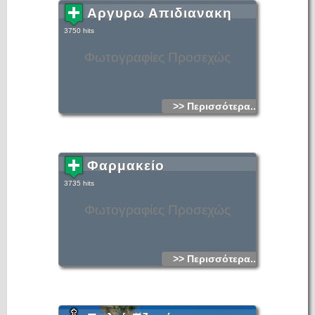
Αργυρω Απιδιανακη
3750 hits
Φωτογραφίες Προσεχώς
>> Περισσότερα...
Φαρμακείο
3735 hits
Φωτογραφίες Προσεχώς
>> Περισσότερα...