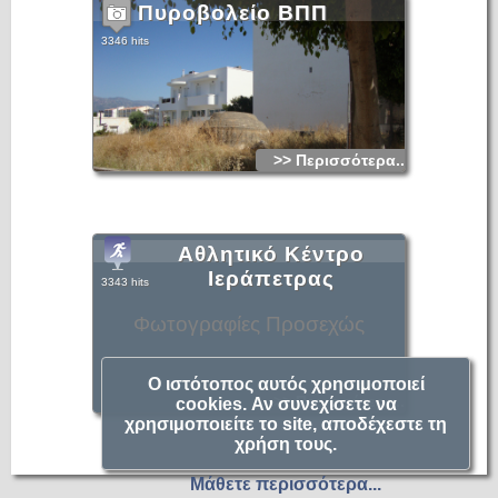
Πυροβολείο ΒΠΠ
3346 hits
>> Περισσότερα...
Αθλητικό Κέντρο
Ιεράπετρας
3343 hits
Φωτογραφίες Προσεχώς
Ο ιστότοπος αυτός χρησιμοποιεί
>> Περισσότερα...
cookies. Αν συνεχίσετε να
χρησιμοποιείτε το site, αποδέχεστε τη
χρήση τους.
Μάθετε περισσότερα...