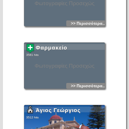
Φωτογραφίες Προσεχώς
>> Περισσότερα...
Φαρμακείο
3581 hits
Φωτογραφίες Προσεχώς
>> Περισσότερα...
Άγιος Γεώργιος
3512 hits