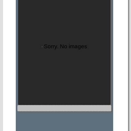
Sorry. No images