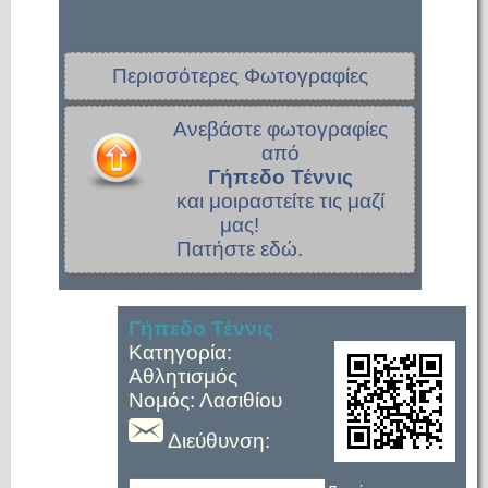
Περισσότερες Φωτογραφίες
Ανεβάστε φωτογραφίες
από
Γήπεδο Τέννις
και μοιραστείτε τις μαζί
μας!
Πατήστε εδώ.
Γήπεδο Τέννις
Κατηγορία:
Αθλητισμός
Νομός: Λασιθίου
Διεύθυνση: