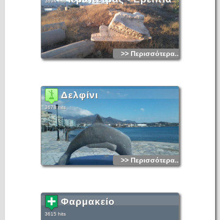
3694 hits
>> Περισσότερα...
Δελφίνι
3678 hits
>> Περισσότερα...
Φαρμακείο
3615 hits