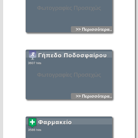
Φωτογραφίες Προσεχώς
>> Περισσότερα...
Γήπεδο Ποδοσφαίρου
3607 hits
Φωτογραφίες Προσεχώς
>> Περισσότερα...
Φαρμακείο
3586 hits