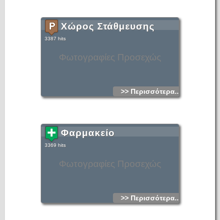
Χώρος Στάθμευσης
3387 hits
Φωτογραφίες Προσεχώς
>> Περισσότερα...
Φαρμακείο
3369 hits
Φωτογραφίες Προσεχώς
>> Περισσότερα...