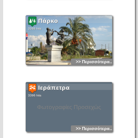
Πάρκο
3398 hits
>> Περισσότερα...
Ιεράπετρα
3396 hits
Φωτογραφίες Προσεχώς
>> Περισσότερα...