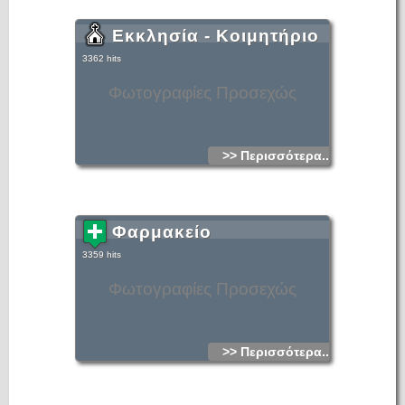
Εκκλησία - Κοιμητήριο
3362 hits
Φωτογραφίες Προσεχώς
>> Περισσότερα...
Φαρμακείο
3359 hits
Φωτογραφίες Προσεχώς
>> Περισσότερα...