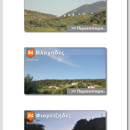
>> Περισσότερα...
Βλάχηδες
3148 hits
>> Περισσότερα...
Φιορέτζηδες
3122 hits