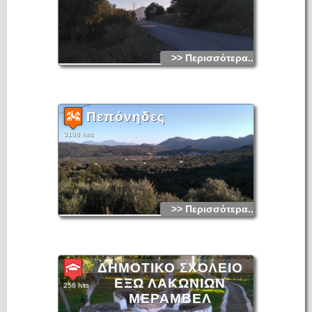
>> Περισσότερα...
Πεπόνηδες
3108 hits
>> Περισσότερα...
ΔΗΜΟΤΙΚΟ ΣΧΟΛΕΙΟ
ΕΞΩ ΛΑΚΩΝΙΩΝ
256 hits
ΜΕΡΑΜΒΕΛ