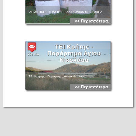
ΔΗΜΟΤΙΚΟ ΣΧΟΛΕΙΟ ΕΞΩ ΛΑΚΩΝΙΩΝ ΜΕΡΑΜΒΕΛ
>> Περισσότερα...
TEI Κρήτης -
Παράρτημα Αγίου
252 hits
Νικολάου
TEI Κρήτης - Παράρτημα Αγίου Νικολάου
>> Περισσότερα...