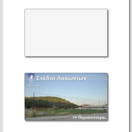
Στάδιο Λακωνίων
3361 hits
>> Περισσότερα...