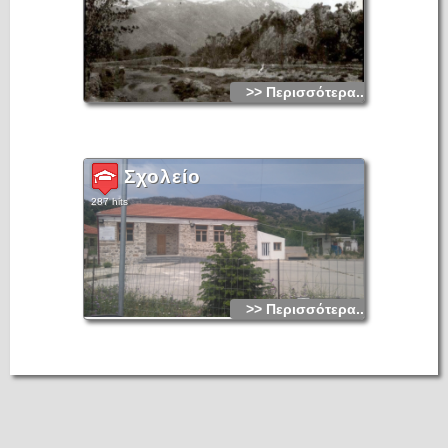
>> Περισσότερα...
Σχολείο
287 hits
>> Περισσότερα...