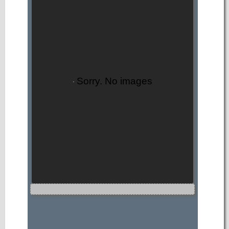
Sorry. No images