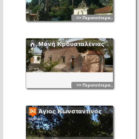
>> Περισσότερα...
Μονή Κρουσταλένιας
3462 hits
>> Περισσότερα...
Άγιος Κωνσταντίνος
3429 hits