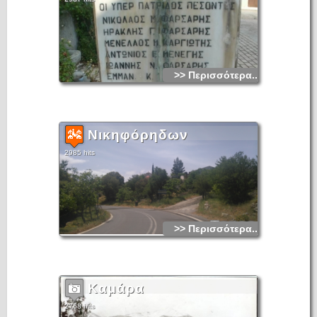
>> Περισσότερα...
Νικηφόρηδων
2985 hits
>> Περισσότερα...
Καμάρα
2768 hits