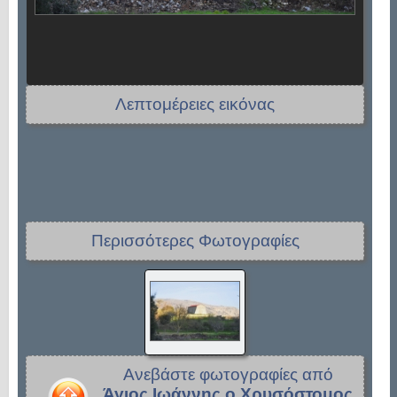
Λεπτομέρειες εικόνας
Περισσότερες Φωτογραφίες
Ανεβάστε φωτογραφίες από
Άγιος Ιωάννης ο Χρυσόστομος