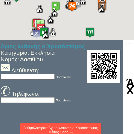
Άγιος Ιωάννης ο Χρυσόστομος
Κατηγορία: Εκκλησία
Νομός: Λασιθίου
Διεύθυνση:
Προτείνετε
Χ
Τηλέφωνο:
Προτείνετε
Βαθμολογήστε: Άγιος Ιωάννης ο Χρυσόστομος
Μέσος Όρος: --