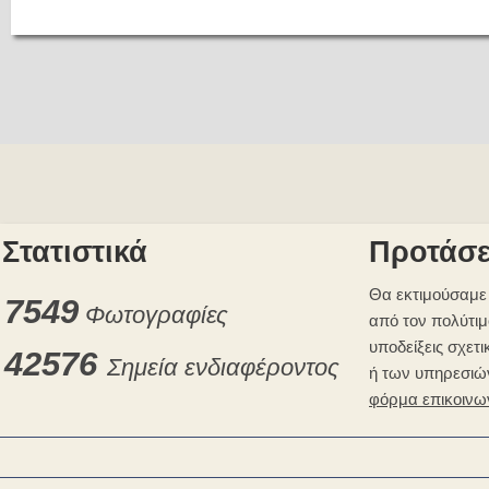
Στατιστικά
Προτάσε
Θα εκτιμούσαμε 
7549
Φωτογραφίες
από τον πολύτιμ
υποδείξεις σχετι
42576
Σημεία ενδιαφέροντος
ή των υπηρεσιώ
φόρμα επικοινω