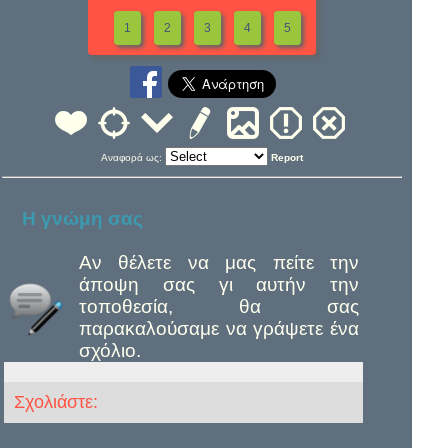
1
2
3
4
5
Αναφορά ως:
Report
Η γνώμη σας
Αν θέλετε να μας πείτε την
άποψη σας γι αυτήν την
τοποθεσία, θα σας
παρακαλούσαμε να γράψετε ένα
σχόλιο.
Σχολιάστε: