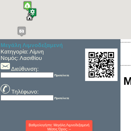
Μεγάλη Λιμνοδεξαμενή
Κατηγορία: Λίμνη
Νομός: Λασιθίου
Διεύθυνση:
Προτείνετε
Μ
Τηλέφωνο:
Προτείνετε
Βαθμολογήστε: Μεγάλη Λιμνοδεξαμενή
Μέσος Όρος: --