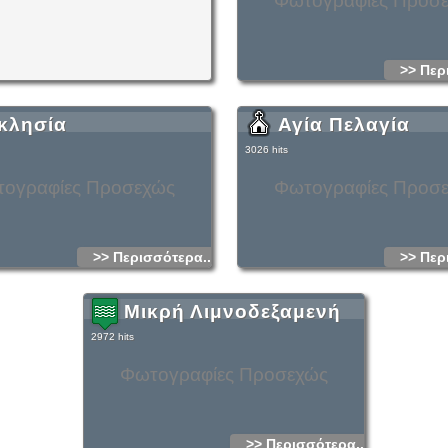
Φωτογραφίες Προσ
>> Περ
κλησία
Αγία Πελαγία
3026 hits
ογραφίες Προσεχώς
Φωτογραφίες Προσ
>> Περισσότερα...
>> Περ
Μικρή Λιμνοδεξαμενή
2972 hits
Φωτογραφίες Προσεχώς
>> Περισσότερα...