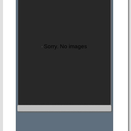
Sorry. No images