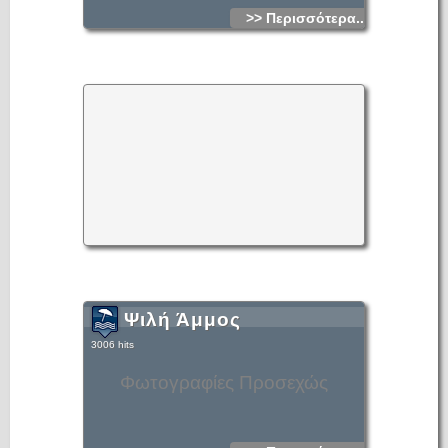
>> Περισσότερα...
Ψιλή Άμμος
3006 hits
Φωτογραφίες Προσεχώς