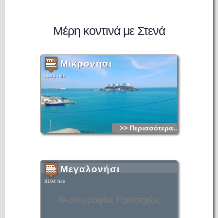
Μέρη κοντινά με Στενά
Μικρονήσι
3313 hits
>> Περισσότερα...
Μεγαλονήσι
3194 hits
Φωτογραφίες Προσεχώς