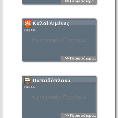
>> Περισσότερα...
Καλοί Λιμένες
3002 hits
Φωτογραφίες Προσεχώς
>> Περισσότερα...
Παπαδόπλακα
2969 hits
Φωτογραφίες Προσεχώς
>> Περισσότερα...