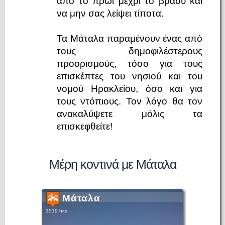
από το πρωί μέχρι το βράδυ και
να μην σας λείψει τίποτα.
Τα Μάταλα παραμένουν ένας από
τους δημοφιλέστερους
προορισμούς, τόσο για τους
επισκέπτες του νησιού και του
νομού Ηρακλείου, όσο και για
τους ντόπιους. Τον λόγο θα τον
ανακαλύψετε μόλις τα
επισκεφθείτε!
Μέρη κοντινά με Μάταλα
Μάταλα
3519 hits