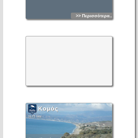
>> Περισσότερα...
Κομός
3175 hits