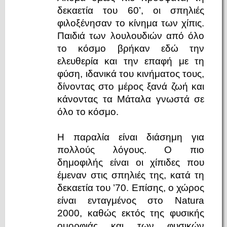
δεκαετία του 60’, οι σπηλιές
φιλοξένησαν το κίνημα των χίπις.
Παιδιά των λουλουδιών από όλο
το κόσμο βρήκαν εδώ την
ελευθερία και την επαφή με τη
φύση, ιδανικά του κινήματος τους,
δίνοντας στο μέρος ξανά ζωή και
κάνοντας τα Μάταλα γνωστά σε
όλο το κόσμο.
Η παραλία είναι διάσημη για
πολλούς λόγους. Ο πιο
δημοφιλής είναι οι χίπιδες που
έμεναν στις σπηλιές της, κατά τη
δεκαετία του ’70. Επίσης, ο χώρος
είναι ενταγμένος στο Natura
2000, καθώς εκτός της φυσικής
ομορφιάς και των φυσικών